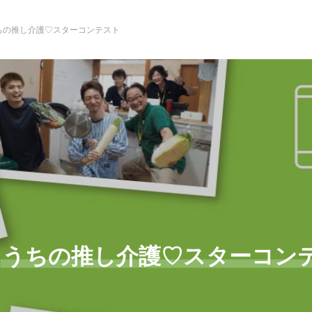
ちの推し介護♡スターコンテスト
うちの推し介護♡スターコン