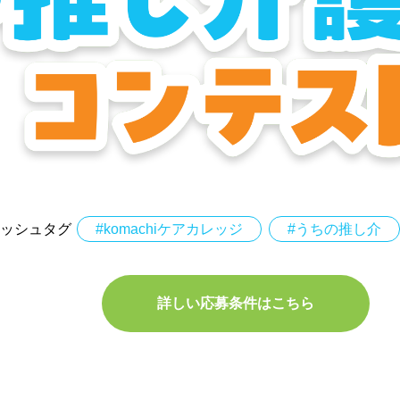
mにハッシュタグ
#komachiケアカレッジ
#うちの推し介
詳しい応募条件はこちら