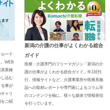
新潟の介護の仕事がよくわかる総合
クルーテ
ガイド
」。WEB
医療・介護専門のフリーマガジン「新潟の介
護系業種
護の仕事がよくわかる総合ガイド」年1回刊
申し込む
行、情報サイトなど、介護事業所や医療系施
ける事が
設への取材レポートや専門家によるコラム等
のキャリ
のコンテンツを軸に、様々な媒体で情報発信
補をご紹
を行っています。