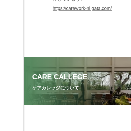
https://carework-niigata.com/
CARE CALLEGE
ケアカレッジについて