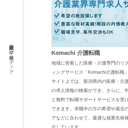
医療介護福祉の学び情報メディア
Komachi 介護転職
地域に密着した医療・介護専門のリ
ィングサービス「Komachi介護転職
サイト上では、新潟県内の医療・介
の求人情報の検索ができ、さらに、
と無料で転職サポートサービスを受
できます。求職中の方の希望や過去
アなどに合わせて、最適な就業先候
介しています。