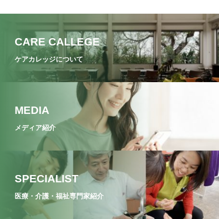
CARE CALLEGE
ケアカレッジについて
MEDIA
メディア紹介
SPECIALIST
医療・介護・福祉専門家紹介