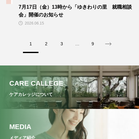
7月17日（金）13時から「ゆきわりの里 就職相談
会」開催のお知らせ
2026.06.15
1
2
3
…
9
CARE CALLEGE
ケアカレッジについて
MEDIA
メディア紹介