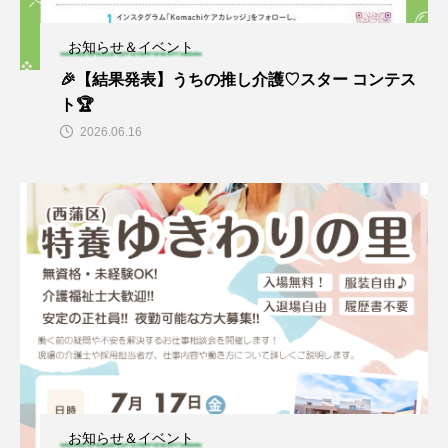
お知らせ＆イベント
🎉【結果発表】うちの推し介護♡スター コンテス
ト🏆
2026.06.16
お知らせ＆イベント