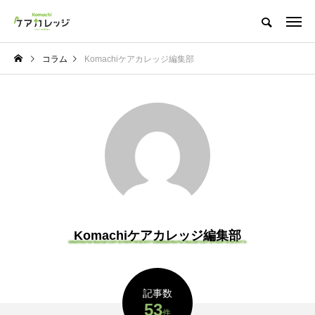
コラム
Komachiケアカレッジ編集部
Komachiケアカレッジ編集部
記事数
53
件