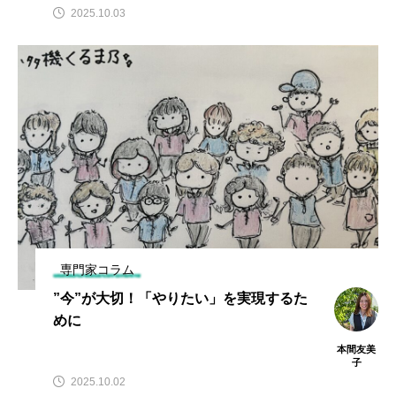
2025.10.03
専門家コラム
”今”が大切！「やりたい」を実現するた
めに
本間友美
子
2025.10.02