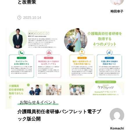
と改善策
時田幸子
2025.10.14
お知らせ＆イベント
介護職員初任者研修パンフレット電子ブ
ック版公開
Komachi