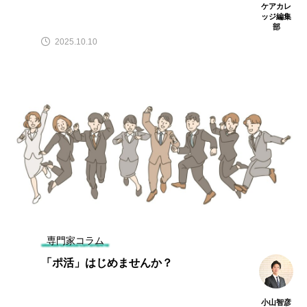
ケアカレ
ッジ編集
部
2025.10.10
専門家コラム
「ポ活」はじめませんか？
小山智彦