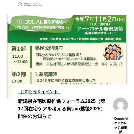
2025.10.06
お知らせ＆イベント
新潟県在宅医療推進フォーラム2025（第
17回在宅ケアを考える集いin越後2025）
開催のお知らせ
Komachi
ケアカレ
ッジ編集
部