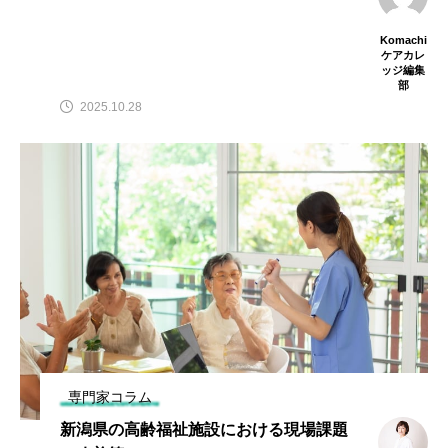
Komachi
ケアカレ
ッジ編集
部
2025.10.28
専門家コラム
新潟県の高齢福祉施設における現場課題