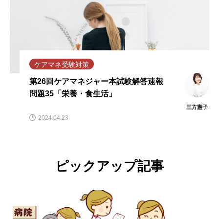
ケアマネ受験対策
第26回ケアマネジャー本試験解答速報
問題35「栄養・食生活」
三方憲子
2024.04.23
ピックアップ記事