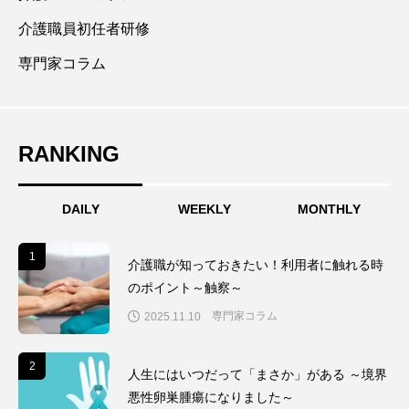
介護職員初任者研修
専門家コラム
RANKING
DAILY
WEEKLY
MONTHLY
1
1
介護職が知っておきたい！利用者に触れる時
のポイント～触察～
専門家コラム
2025.11.10
2
2
人生にはいつだって「まさか」がある ～境界
悪性卵巣腫瘍になりました～