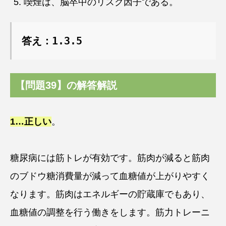
喫煙は、脳卒中のリスク因子である。
答え：1.3.5
【問題39】の解答解説
1…
正しい
。
糖尿病には筋トレが有効です。筋肉が減ると筋肉
のブドウ糖消費量が減って血糖値が上がりやすく
なります。筋肉はエネルギーの貯蔵庫でもあり、
血糖値の調整を行う働きをします。筋力トレーニ