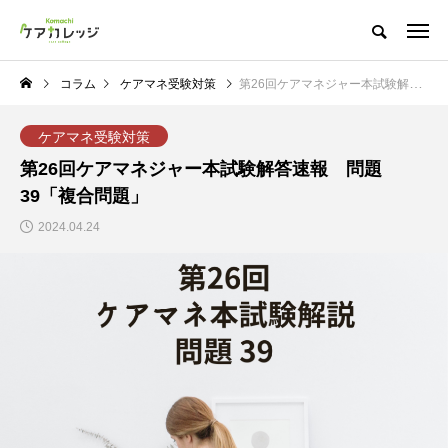
コラム
ケアマネ受験対策
第26回ケアマネジャー本試験解答速報 問題39「複合問題」
ケアマネ受験対策
第26回ケアマネジャー本試験解答速報 問題
39「複合問題」
2024.04.24