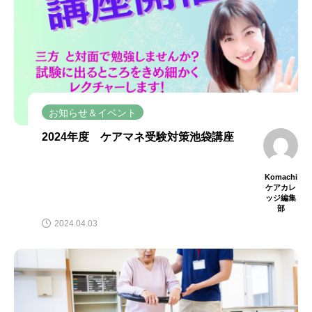
お知らせ＆イベント
2024年度 ケアマネ受験対策池袋講座
Komachi
ケアカレ
ッジ編集
部
2024.04.03