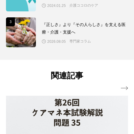
介護ココロのケア
2024.01.25
3
3
『正しさ』より『その人らしさ』を支える医
療・介護・支援へ
専門家コラム
2026.08.05
関連記事
