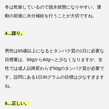
冬は乾燥しているので脱水状態になりやすい。運
動の前後に水分補給を行うことが大切ですね。
4…
誤り
。
男性は65歳以上になるとタンパク質の1日に必要な
目標量は、65gから60gへと少なくなりますが、女
性では成人以降変わらず50gのタンパク質が必要で
す。設問にある1日30グラムの目標は少なすぎます
ね。
5…
正しい
。