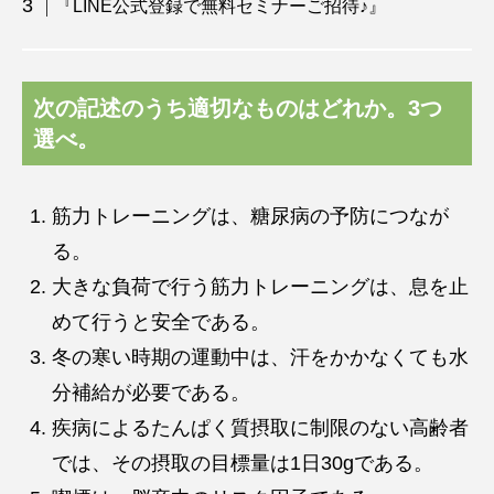
『LINE公式登録で無料セミナーご招待♪』
次の記述のうち適切なものはどれか。3つ
選べ。
筋力トレーニングは、糖尿病の予防につなが
る。
大きな負荷で行う筋力トレーニングは、息を止
めて行うと安全である。
冬の寒い時期の運動中は、汗をかかなくても水
分補給が必要である。
疾病によるたんぱく質摂取に制限のない高齢者
では、その摂取の目標量は1日30gである。