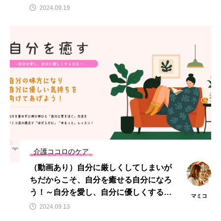
2024.09.19
介護ココロのケア
（動画あり）自分に厳しくしてしまいが
ちだからこそ、自分を癒せる自分になろ
う！～自分を愛し、自分に優しくする方
マミコ
法～
2024.09.13