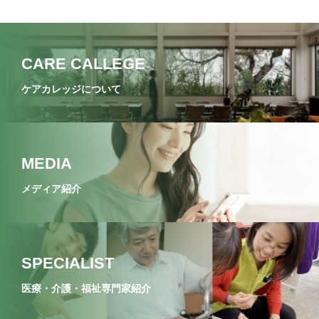
CARE CALLEGE
ケアカレッジについて
MEDIA
メディア紹介
SPECIALIST
医療・介護・福祉専門家紹介