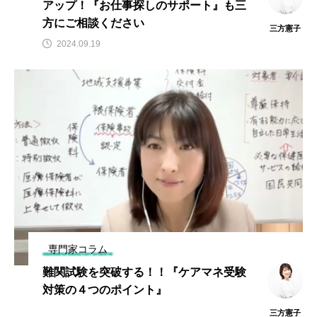
アップ！『お仕事探しのサポート』も三
方にご相談ください
三方憲子
2024.09.19
専門家コラム
難関試験を突破する！！『ケアマネ受験
対策の４つのポイント』
三方憲子