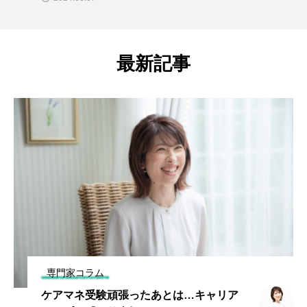
最新記事
専門家コラム
ケアマネ受験頑張ったあとは…キャリア