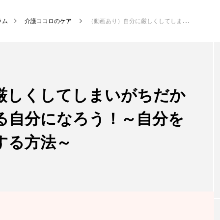
ラム
介護ココロのケア
（動画あり）自分に厳しくしてしまいがちだからこそ、自分を癒せる自分になろう！～自分を愛し、自分に優しくする方法～
厳しくしてしまいがちだか
る自分になろう！～自分を
する方法～