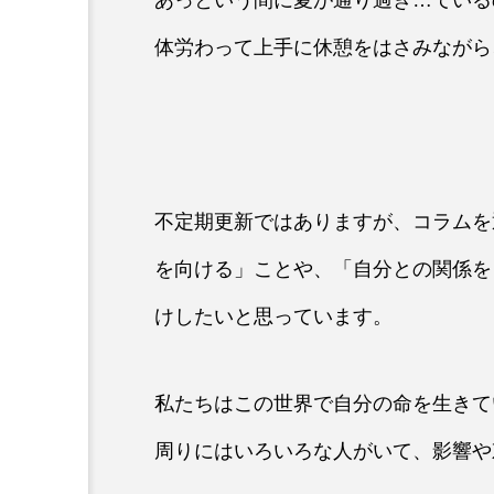
体労わって上手に休憩をはさみながら
不定期更新ではありますが、コラムを
を向ける」ことや、「自分との関係を
けしたいと思っています。
私たちはこの世界で自分の命を生きて
周りにはいろいろな人がいて、影響や