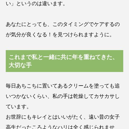
い」というのは違います。
あなたにとっても、このタイミングでケアするの
が気分が良くなる！を見つけられますように。
これまで私と一緒に共に年を重ねてきた、
大切な手
毎日あちこちに置いてあるクリームを塗っても追
いつかないくらい、私の手は乾燥してカサカサし
ています。
お世辞にもキレイとはいいがたく、遠い昔の女子
高生だったころようなハリは全く感じられませ