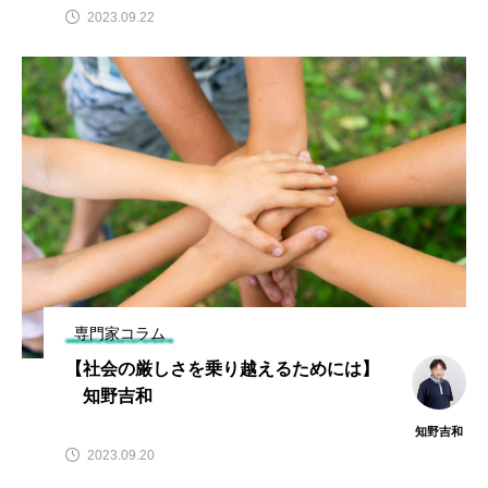
2023.09.22
専門家コラム
【社会の厳しさを乗り越えるためには】
知野吉和
知野吉和
2023.09.20