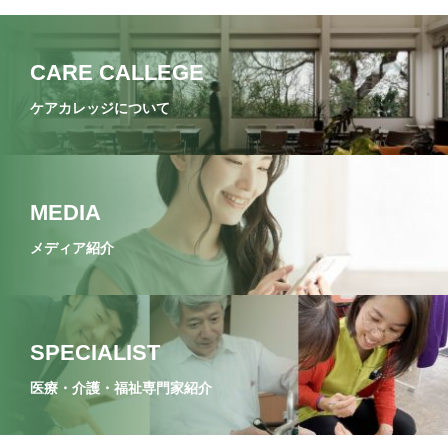
CARE CALLEGE
ケアカレッジについて
MEDIA
メディア紹介
SPECIALIST
医療・介護・福祉専門家紹介