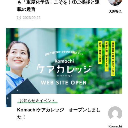
も「重度化予防」こそを！①ご挨拶と連
載の趣旨
大渕哲也
2023.09.25
お知らせ＆イベント
Komachiケアカレッジ オープンしまし
た！
Komachi