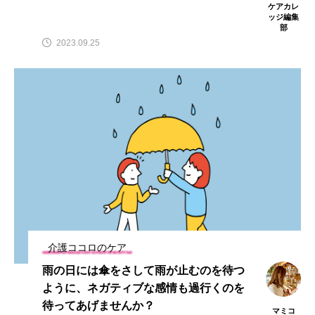
ケアカレ
ッジ編集
部
2023.09.25
介護ココロのケア
雨の日には傘をさして雨が止むのを待つ
ように、ネガティブな感情も過行くのを
待ってあげませんか？
マミコ