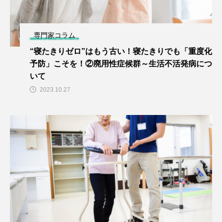
専門家コラム
“寝たきりゼロ”はもう古い！寝たきりでも「重度化
予防」こそを！②廃用性症候群～生活不活発病につ
いて
2023.10.27