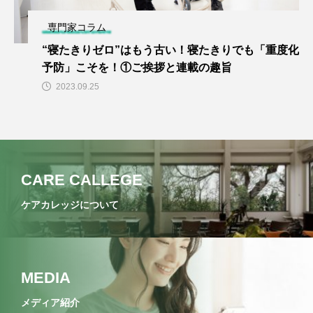
専門家コラム
“寝たきりゼロ”はもう古い！寝たきりでも「重度化
予防」こそを！①ご挨拶と連載の趣旨
2023.09.25
CARE CALLEGE
ケアカレッジについて
MEDIA
メディア紹介