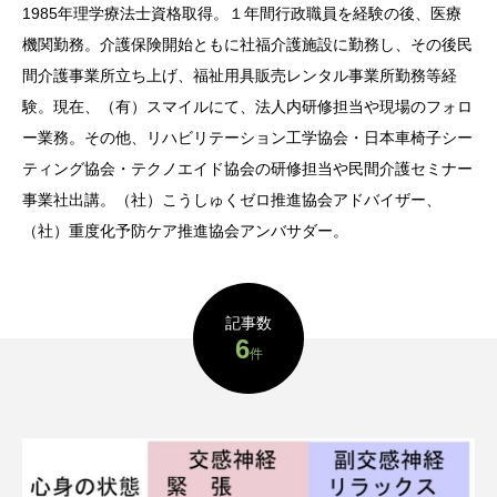
1985年理学療法士資格取得。１年間行政職員を経験の後、医療
機関勤務。介護保険開始ともに社福介護施設に勤務し、その後民
間介護事業所立ち上げ、福祉用具販売レンタル事業所勤務等経
験。現在、（有）スマイルにて、法人内研修担当や現場のフォロ
ー業務。その他、リハビリテーション工学協会・日本車椅子シー
ティング協会・テクノエイド協会の研修担当や民間介護セミナー
事業社出講。（社）こうしゅくゼロ推進協会アドバイザー、
（社）重度化予防ケア推進協会アンバサダー。
記事数
6
件