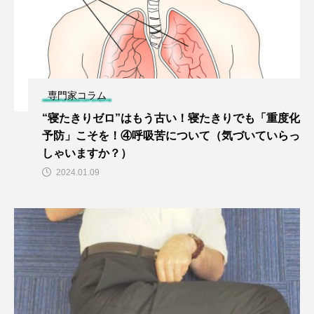
専門家コラム
“寝たきりゼロ”はもう古い！寝たきりでも「重度化
予防」こそを！④呼吸苦について（気づいていらっ
しゃいますか？）
2024.01.09