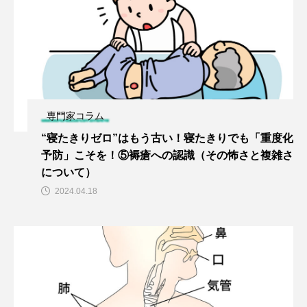
専門家コラム
“寝たきりゼロ”はもう古い！寝たきりでも「重度化
予防」こそを！⑤褥瘡への認識（その怖さと複雑さ
について）
2024.04.18