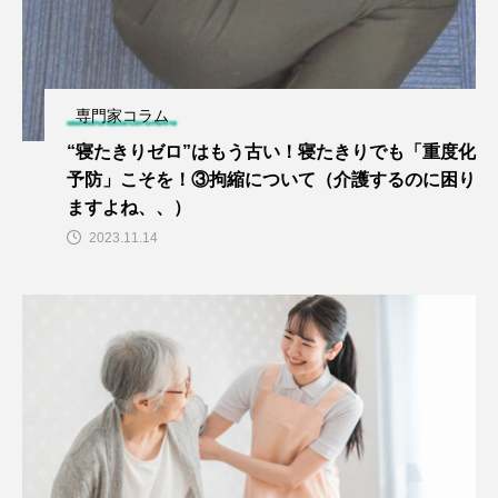
専門家コラム
“寝たきりゼロ”はもう古い！寝たきりでも「重度化
予防」こそを！③拘縮について（介護するのに困り
ますよね、、）
2023.11.14