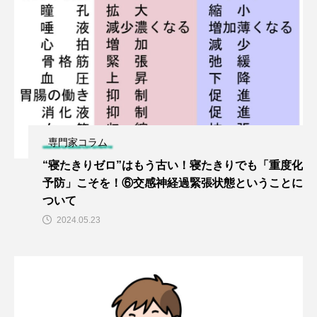
専門家コラム
“寝たきりゼロ”はもう古い！寝たきりでも「重度化
予防」こそを！⑥交感神経過緊張状態ということに
ついて
2024.05.23