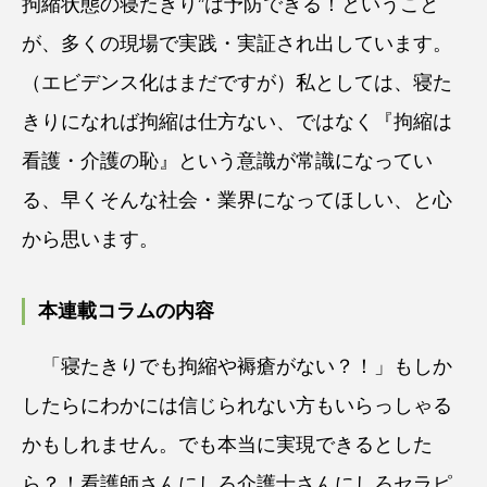
拘縮状態の寝たきり”は予防できる！ということ
が、多くの現場で実践・実証され出しています。
（エビデンス化はまだですが）私としては、寝た
きりになれば拘縮は仕方ない、ではなく『拘縮は
看護・介護の恥』という意識が常識になってい
る、早くそんな社会・業界になってほしい、と心
から思います。
本連載コラムの内容
「寝たきりでも拘縮や褥瘡がない？！」もしか
したらにわかには信じられない方もいらっしゃる
かもしれません。でも本当に実現できるとした
ら？！看護師さんにしろ介護士さんにしろセラピ