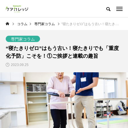
コラム
専門家コラム
“寝たきりゼロ”はもう古い！寝たきりでも「重度化予防」こそを！①ご挨拶と連載の趣旨
専門家コラム
“寝たきりゼロ”はもう古い！寝たきりでも「重度
化予防」こそを！①ご挨拶と連載の趣旨
2023.09.25