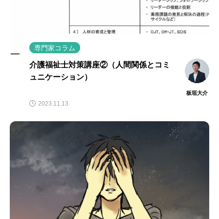
専門家コラム
介護福祉士対策講座②（人間関係とコミ
ュニケーション）
板垣大介
2023.11.13