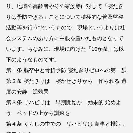
り、地域の高齢者やその家族等に対して「寝たき
りは予防できる」ことについて積極的な普及啓発
活動等を行う”というもので、現場というよりは社
会システムのあり方に主眼を置いたものとなって
います。ちなみに、現場に向けた「10か条」は以
下のようなものです。
第１条 脳卒中と骨折予防 寝たきりゼロへの第一歩
第２条 寝たきりは 寝かせきりから 作られる 過
度の安静 逆効果
第３条 リハビリは 早期開始が 効果的 始めよ
う ベッドの上から訓練を
第４条 くらしの中での リハビリは 食事と排泄，