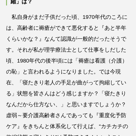
縮」は？
私自身がまだ子供だった頃、1970年代のころに
は、高齢者に褥瘡ができて悪化すると『あと半年
くらいかな？』なんて認識が一般的だったそうで
す。それが私が理学療法士として仕事をしだした
頃、1980年代の後半頃には「褥瘡は看護（介護）
の恥」と言われるようになりました。では今現
在、「寝たきり老人の手足が曲がって拘縮してい
る」状態を皆さんはどう感じますか？「寝たきり
なんだから仕方ない、」と思いますでしょうか？
虚弱～要介護高齢者さんであっても『重度化予防
ケア』をきちんと体系化して行えば、“カチカチの