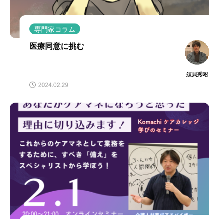
専門家コラム
医療同意に挑む
須貝秀昭
2024.02.29