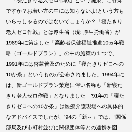
「寝たきり老人ゼロ作戦」という施策、ご存知
ですか？お若い方の中には知らないよ!という方も
いらっしゃるのではないでしょうか？「寝たきり
老人ゼロ作戦」とは厚生省（現: 厚生労働省）が
1989年に策定した「高齢者保健福祉推進10ヵ年戦
略（ゴールドプラン）」の中の施策の１つで、
1991年には啓蒙普及のために「寝たきりゼロへの
10か条」というものが公布されました。1994年に
は、新ゴールドプラン策定に伴い名称も「新寝た
きり老人ゼロ作戦」となりました。’91年の「寝た
きりゼロへの10か条」は医療介護現場への具体的
なアドバイスでしたが、’94の「新～」では、“関係
部局及び市町村並びに関係団体等との連携を図