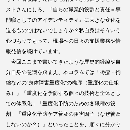
ストさんにしろ、『自らの職業的役割と責任＝専
門職としてのアイデンティティ』に大きな変化を
迫るものではないでしょうか？私自身はそういう
心づもりでもって、現場への日々の支援業務や情
報発信を続けています。
今回ここまで書いてきたような歴史的経緯や自
分自身の意識を踏まえ、本コラムでは「褥瘡・拘
縮などの“身体障害重度化”の機序（重度化の仕組
み）」「重度化を予防する個々の技術と全体とし
ての体系化」「重度化予防のための各職種の役
割」「重度化予防ケア普及の阻害因子（なぜ普及
しないのか？）」といったことを、順々に分かり