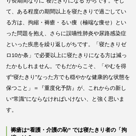
り長期間なりに“寝たきりになる”からです。そし
て、ある程度の期間以上を寝たきりで過ごしてい
る方は、拘縮・褥瘡・るい痩（極端な痩せ）とい
った問題を抱え、さらに誤嚥性肺炎や尿路感染症
といった疾患を繰り返しがちです。「寝たきりゼ
ロ10か条」で必要以上に寝たきりになる方は減っ
たかもしれません。でもだからこそ、「やむを得
ず“寝たきり”なった方でも穏やかな健康的な状態を
保つこと」＝『重度化予防』が、これからの新し
い“常識”にならなければいけない、と強く思いま
す。
褥瘡は“看護・介護の恥” では寝たきり者の「拘