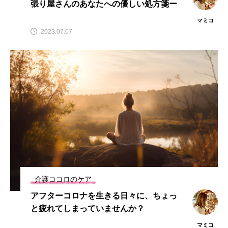
張り屋さんのあなたへの優しい処方箋ー
マミコ
2023.07.07
介護ココロのケア
アフターコロナを生きる日々に、ちょっ
と疲れてしまっていませんか？
マミコ