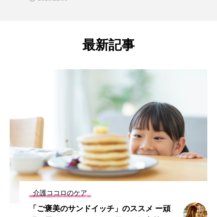
最新記事
介護ココロのケア
「ご褒美のサンドイッチ」のススメ ー頑