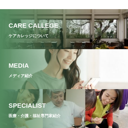
CARE CALLEGE
ケアカレッジについて
MEDIA
メディア紹介
SPECIALIST
医療・介護・福祉専門家紹介