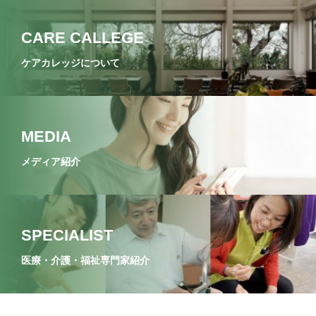
CARE CALLEGE
ケアカレッジについて
MEDIA
メディア紹介
SPECIALIST
医療・介護・福祉専門家紹介