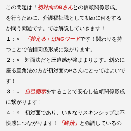
この問題は「
初対面のBさん
との信頼関係形成」
を行うために、介護福祉職として初めに何をする
か問う問題です。では解説していきます！
１：×
「控える」はNGワード
です！関わりを持
つことで信頼関係形成に繋がります。
２：× 対面法だと圧迫感が強ままります。斜めに
座る直角法の方が初対面のBさんにとってはよいで
す！
３：○
自己開示
をすることで安心し信頼関係形成
に繋がります！
４：× 初対面であり、いきなりスキンシップは不
快感につながります！
「終始」
と強調しているの