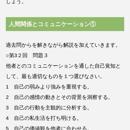
しょう。
人間関係とコミュニケーション①
過去問からを解きながら解説を加えていきます。
○第3２回 問題３
他者とのコミュニケーションを通した自己覚知と
して、最も適切なものを１つ選びなさい。
1 自己の弱みより強みを重視する。
2 自己の感情の動きとその背景を洞察する。
3 自己の行動を主観的に分析する。
4 自己の私生活を打ち明ける。
5 自己の価値観を他者に合わせる。