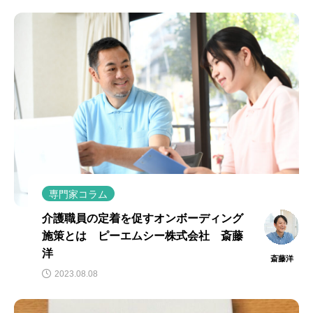
専門家コラム
介護職員の定着を促すオンボーディング
施策とは ピーエムシー株式会社 斎藤
洋
斎藤洋
2023.08.08