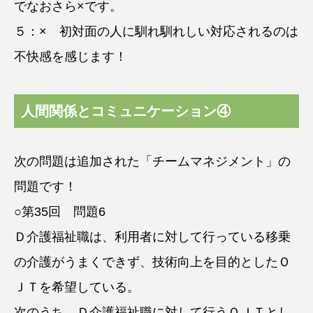
でなおさら×です。
５：× 初対面の人に馴れ馴れしい対応されるのは
不快感を感じます！
人間関係とコミュニケーション④
次の問題は追加された「チームマネジメント」の
問題です！
○第35回 問題6
Ｄ介護福祉職は、利用者に対して行っている移乗
の介護がうまくできず、技術向上を目的としたＯ
ＪＴを希望している。
次のうち、Ｄ介護福祉職に対して行うＯＪＴとし