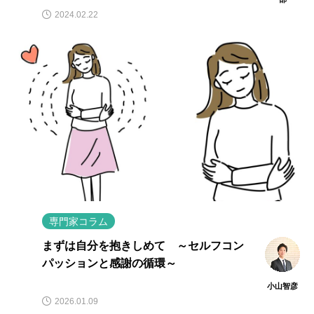
2024.02.22
専門家コラム
まずは自分を抱きしめて ～セルフコン
パッションと感謝の循環～
小山智彦
2026.01.09