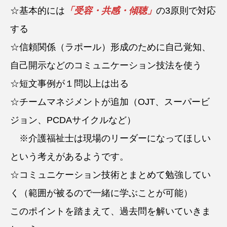
☆基本的には
「受容・共感・傾聴」
の3原則で対応
する
☆信頼関係（ラポール）形成のために自己覚知、
自己開示などのコミュニケーション技法を使う
☆短文事例が１問以上は出る
☆チームマネジメントが追加（OJT、スーパービ
ジョン、PCDAサイクルなど）
※介護福祉士は現場のリーダーになってほしい
という考えがあるようです。
☆コミュニケーション技術とまとめて勉強してい
く（範囲が被るので一緒に学ぶことが可能）
このポイントを踏まえて、過去問を解いていきま