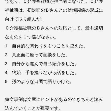
であり、Ｃ介護福祉職が担当者になった。Ｃ介護
福祉職は、初対面のＢさんとの信頼関係の形成に
向けて取り組んだ。
Ｃ介護福祉職のＢさんへの対応として、最も適切
なものを１つ選びなさい。
1 自発的な関わりをもつことを控えた。
2 真正面に座って面談をした。
3 自分から進んで自己紹介をした。
4 終始，手を握りながら話をした。
5 孫のような口調で語りかけた。
短文事例は文章にヒントがあるのできちんと読み
込んでいくことが重要です。