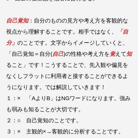
自己覚知
：自分のものの見方や考え方を客観的な
視点から理解することです。相手ではなく、
「自
分」
のことです。文字からイメージしていくと、
「自己覚知＝自分(
自己
)の性格や考え方を
覚
えて
知
ること」です！こうすることで、先入観や偏見を
なくしフラットに利用者と接することができるよ
うになります。では解説していきます！
１：× 「AよりB」はNGワードになります。強み
も弱みも知ることが大切です。
２：○ 自己覚知のことです。
３：× 主観的×→客観的に分析することです。