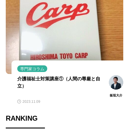
専門家コラム
介護福祉士対策講座①（人間の尊厳と自
立）
板垣大介
2023.11.09
RANKING