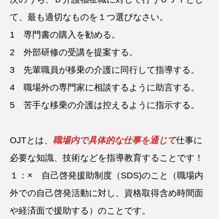
て、最も適切なものを１つ選びなさい。
1 専門書の購入を勧める。
2 外部研修の受講を提案する。
3 先輩職員が移乗の介護に同行して指導する。
4 職場外の専門家に相談するように助言する。
5 苦手な移乗の介護は控えるように指示する。
OJTとは、
職場内で具体的な仕事を通じて
仕事に
必要な知識、技術などを指導教育することです！
１：× 自己啓発援助制度（SDS)のこと（職場内
外での自己啓発活動に対し、資格取得含め時間面
や経済面で援助する）のことです。