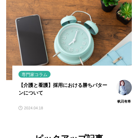
専門家コラム
【介護と看護】採用における勝ちパター
ンについて
帆苅有希
2024.04.18