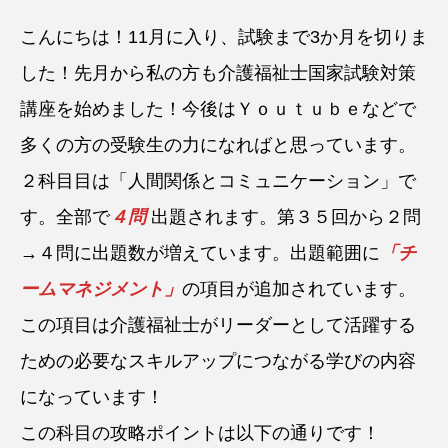
こんにちは！11月に入り、試験まで3か月を切りま
した！先月から私の方も介護福祉士国家試験対策
講座を始めました！今後はＹｏｕｔｕｂｅなどで
多くの方の受験生の力になればと思っています。
２科目目は「人間関係とコミュニケーション」で
す。全部で
４問
出題されます。第３５回から２問
→４問に出題数が増えています。出題範囲に
「チ
ームマネジメント」
の項目が追加されています。
この項目は介護福祉士がリーダーとして活躍する
ための必要なスキルアップにつながる学びの内容
になっています！
この科目の攻略ポイントは以下の通りです！