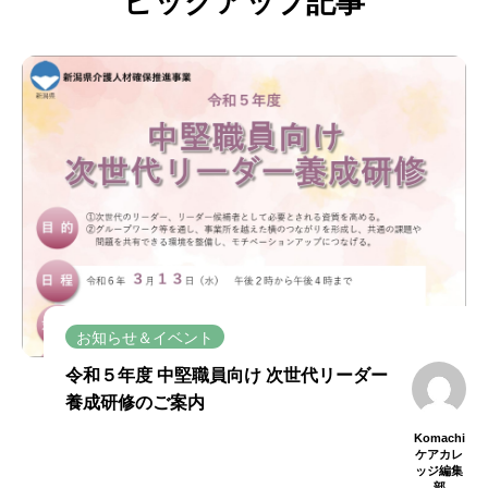
ピックアップ記事
お知らせ＆イベント
令和５年度 中堅職員向け 次世代リーダー
養成研修のご案内
Komachi
ケアカレ
ッジ編集
部