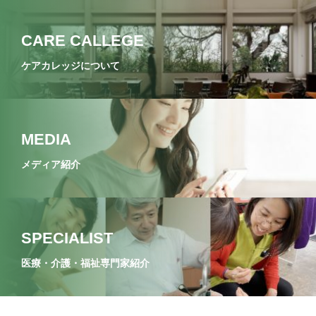
CARE CALLEGE
ケアカレッジについて
MEDIA
メディア紹介
SPECIALIST
医療・介護・福祉専門家紹介