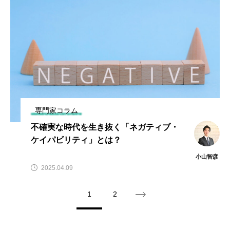
専門家コラム
不確実な時代を生き抜く「ネガティブ・
ケイパビリティ」とは？
小山智彦
2025.04.09
1
2