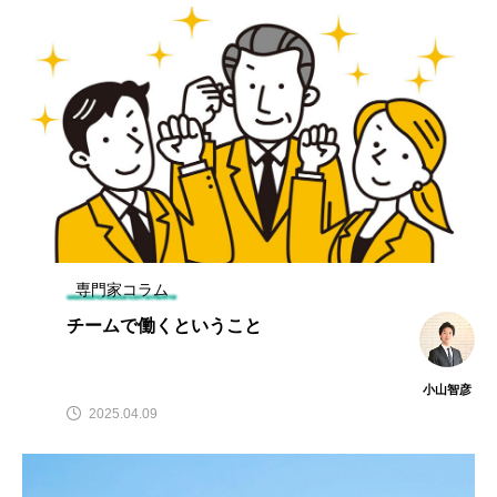
専門家コラム
チームで働くということ
小山智彦
2025.04.09