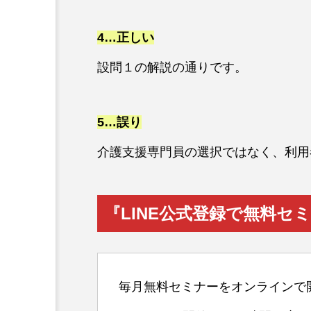
4…正しい
設問１の解説の通りです。
5…誤り
介護支援専門員の選択ではなく、利用
『LINE公式登録で無料セ
毎月無料セミナーをオンラインで