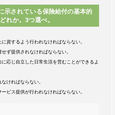
条に示されている保険給付の基本的
どれか。3つ選べ。
止に資するよう行われなければならない。
慮せず提供されなければならない。
力に応じ自立した日常生活を営むことができるよ
れなければならない。
サービス提供が行われなければならない。