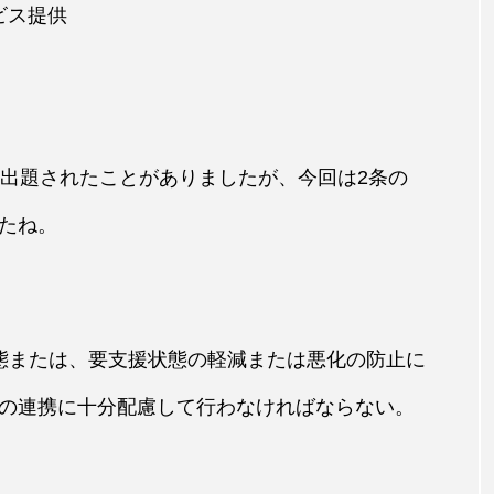
ビス提供
も出題されたことがありましたが、今回は2条の
たね。
態または、要支援状態の軽減または悪化の防止に
の連携に十分配慮して行わなければならない。