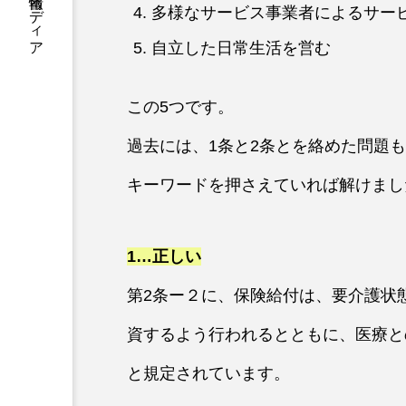
医療介護福祉の学び情報メディア
多様なサービス事業者によるサー
自立した日常生活を営む
この5つです。
過去には、1条と2条とを絡めた問題
キーワードを押さえていれば解けまし
1…正しい
第2条ー２に、保険給付は、要介護状
資するよう行われるとともに、医療と
と規定されています。