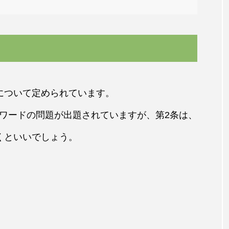
について定められています。
ワードの問題が出題されていますが、第2条は、
くといいでしょう。