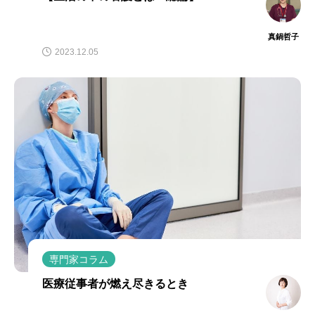
真鍋哲子
2023.12.05
専門家コラム
医療従事者が燃え尽きるとき