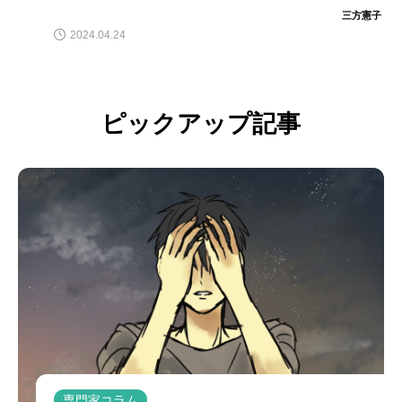
三方憲子
2024.04.24
ピックアップ記事
専門家コラム