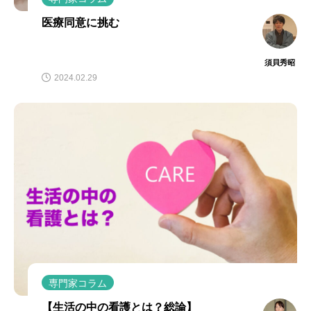
医療同意に挑む
須貝秀昭
2024.02.29
専門家コラム
【生活の中の看護とは？総論】