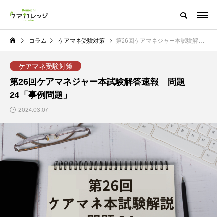
コラム
ケアマネ受験対策
第26回ケアマネジャー本試験解答速報 問題24「事例問題」
ケアマネ受験対策
第26回ケアマネジャー本試験解答速報 問題
24「事例問題」
2024.03.07