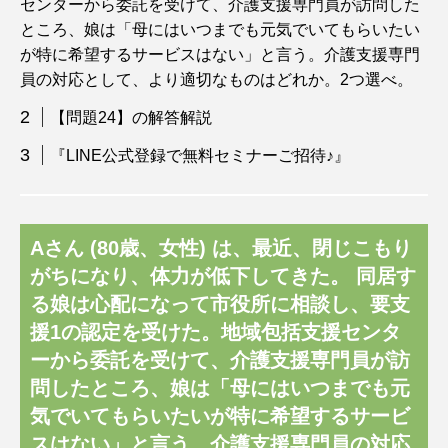
センターから委託を受けて、介護支援専門員が訪問した
ところ、娘は「母にはいつまでも元気でいてもらいたい
が特に希望するサービスはない」と言う。介護支援専門
員の対応として、より適切なものはどれか。2つ選べ。
【問題24】の解答解説
『LINE公式登録で無料セミナーご招待♪』
Aさん (80歳、女性) は、最近、閉じこもり
がちになり、体力が低下してきた。 同居す
る娘は心配になって市役所に相談し、要支
援1の認定を受けた。地域包括支援センタ
ーから委託を受けて、介護支援専門員が訪
問したところ、娘は「母にはいつまでも元
気でいてもらいたいが特に希望するサービ
スはない」と言う。介護支援専門員の対応