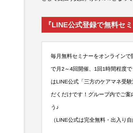
『LINE公式登録で無料セ
毎月無料セミナーをオンラインで
で月2～4回開催、1回1時間程度
はLINE公式「三方のケアマネ受
だくだけです！グループ内でご案
う♪
（LINE公式は完全無料・出入り