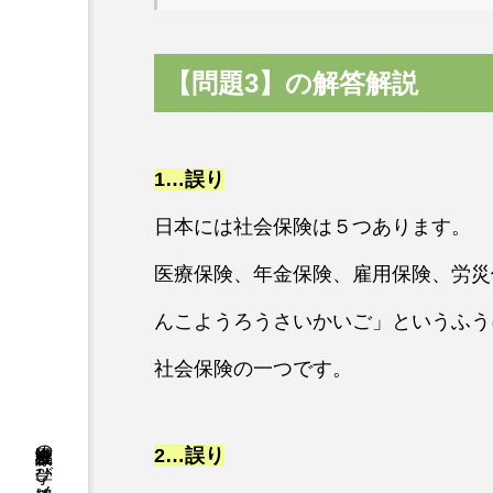
【問題3】の解答解説
1…誤り
日本には社会保険は５つあります。
医療保険、年金保険、雇用保険、労災
んこようろうさいかいご」というふう
社会保険の一つです。
2…誤り