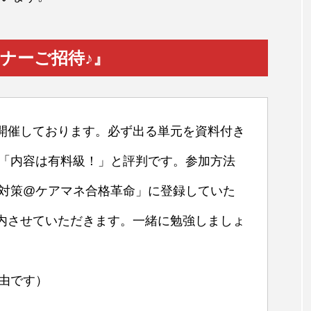
ミナーご招待♪』
開催しております。必ず出る単元を資料付き
で「内容は有料級！」と評判です。参加方法
験対策@ケアマネ合格革命」に登録していた
内させていただきます。一緒に勉強しましょ
自由です）