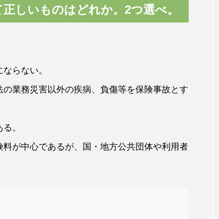
て正しいものはどれか。2つ選べ。
にならない。
法の業務災害以外の疾病、負傷等を保険事故とす
ある。
険料が中心であるが、国・地方公共団体や利用者