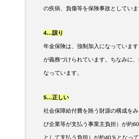
の疾病、負傷等を保険事故としていま
4…誤り
年金保険は、強制加入になっています
が義務づけられています。ちなみに、
なっています。
5…正しい
社会保障給付費を賄う財源の構成をみ
び企業等が支払う事業主負担）が約6
として支払う負担）が約40％となっ