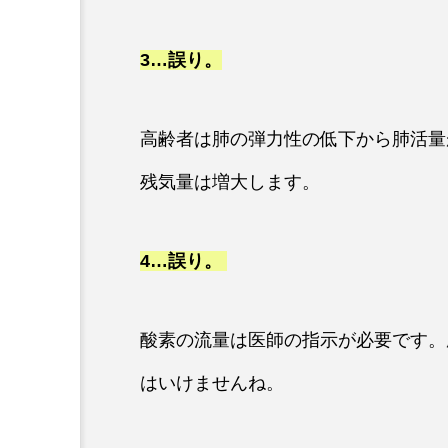
3…
誤り。
高齢者は肺の弾力性の低下から肺活量
残気量は増大します。
4…
誤り。
酸素の流量は医師の指示が必要です。
はいけませんね。