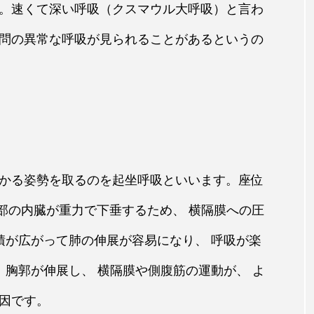
。速くて深い呼吸（クスマウル大呼吸）と言わ
問の異常な呼吸が見られることがあるというの
かる姿勢を取るのを起坐呼吸といいます。座位
腹部の内臓が重力で下垂するため、 横隔膜への圧
積が広がって肺の伸展が容易になり、 呼吸が楽
 胸郭が伸展し、 横隔膜や側腹筋の運動が、 よ
因です。