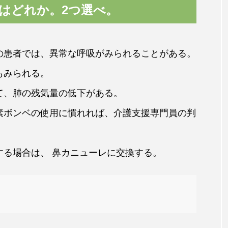
はどれか。2つ選べ。
の患者では、異常な呼吸がみられることがある。
もみられる。
て、肺の残気量の低下がある。
素ボンベの使用に慣れれば、介護支援専門員の判
する場合は、 鼻カニューレに交換する。