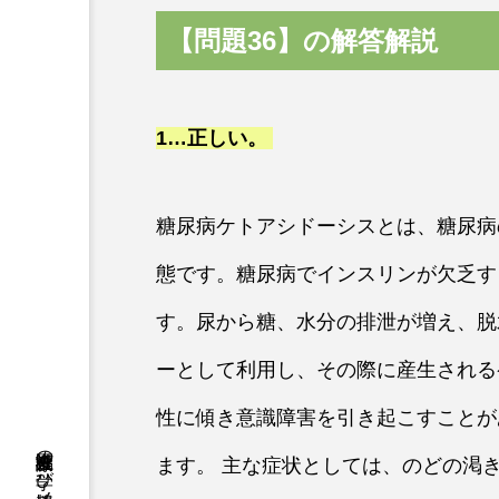
【問題36】の解答解説
1…
正しい
。
糖尿病ケトアシドーシスとは、糖尿病
態です。糖尿病でインスリンが欠乏す
す。尿から糖、水分の排泄が増え、脱
ーとして利用し、その際に産生される
性に傾き意識障害を引き起こすことが
ます。 主な症状としては、のどの渇