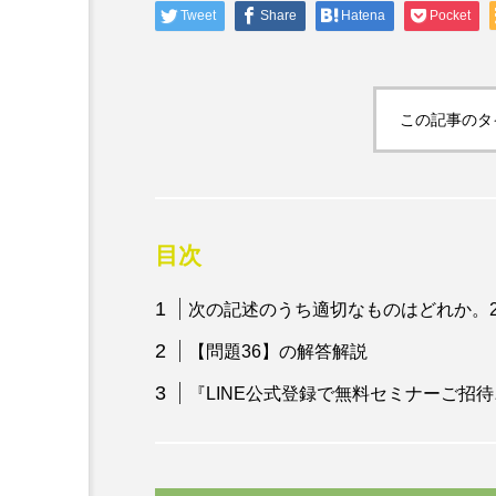
Tweet
Share
Hatena
Pocket
専門家コラム
私たちのお客さまは誰？私
何？
この記事のタ
目次
次の記述のうち適切なものはどれか。
【問題36】の解答解説
『LINE公式登録で無料セミナーご招待