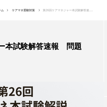
ラム
ケアマネ受験対策
第26回ケアマネジャー本試験解答速報 問題36「複合問題」
ャー本試験解答速報 問題