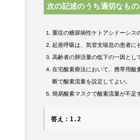
次の記述のうち適切なもの
重症の糖尿病性ケトアシドーシス
起座呼吸は、気管支喘息の患者に
高齢者の肺活量の低下の一因とし
在宅酸素療法において、携帯用酸
断で酸素流量を設定してよい。
簡易酸素マスクで酸素流量が不足
答え：1.2