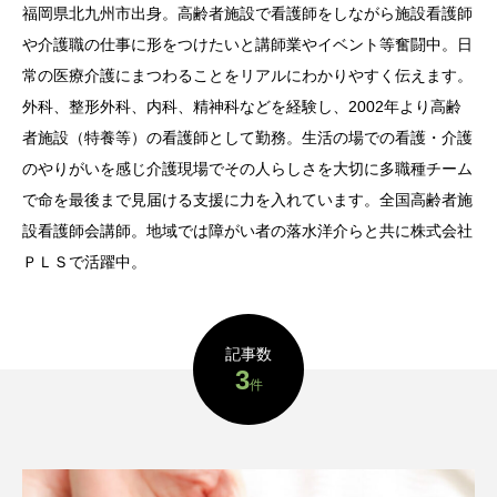
福岡県北九州市出身。高齢者施設で看護師をしながら施設看護師
や介護職の仕事に形をつけたいと講師業やイベント等奮闘中。日
常の医療介護にまつわることをリアルにわかりやすく伝えます。
外科、整形外科、内科、精神科などを経験し、2002年より高齢
者施設（特養等）の看護師として勤務。生活の場での看護・介護
のやりがいを感じ介護現場でその人らしさを大切に多職種チーム
で命を最後まで見届ける支援に力を入れています。全国高齢者施
設看護師会講師。地域では障がい者の落水洋介らと共に株式会社
ＰＬＳで活躍中。
記事数
3
件