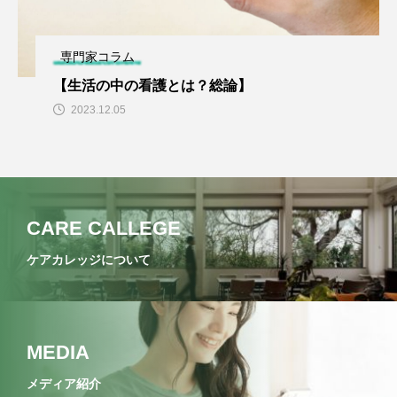
専門家コラム
【生活の中の看護とは？総論】
2023.12.05
CARE CALLEGE
ケアカレッジについて
MEDIA
メディア紹介