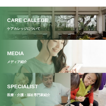
CARE CALLEGE
ケアカレッジについて
MEDIA
メディア紹介
SPECIALIST
医療・介護・福祉専門家紹介