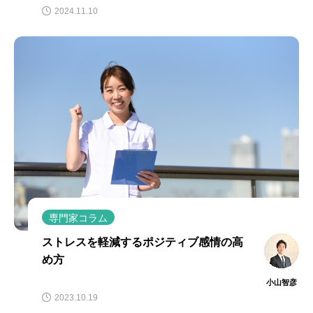
2024.11.10
専門家コラム
ストレスを軽減するポジティブ感情の高
め方
小山智彦
2023.10.19