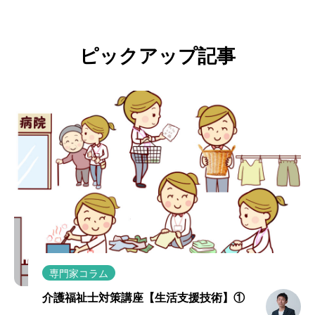
ピックアップ記事
専門家コラム
介護福祉士対策講座【生活支援技術】①