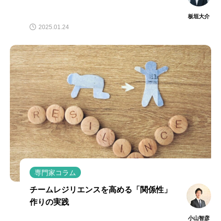
板垣大介
2025.01.24
専門家コラム
チームレジリエンスを高める「関係性」
作りの実践
小山智彦