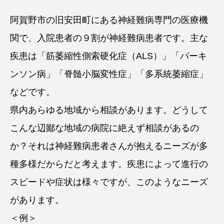
阿賀野市の旧安田町にある神経難病専門の医療機
関で、入院患者の９割が神経難病患者です。主な
疾患は「筋萎縮性側索硬化症（ALS）」「パーキ
ンソン病」「脊髄小脳変性症」「多系統萎縮症」
などです。
県内あらゆる地域から相談があります。どうして
こんな辺鄙な地域の病院に絶えず相談があるの
か？それは神経難病患者さんが抱えるニーズが多
種多様だからだと考えます。疾患によって進行の
スピードや症状は様々ですが、このようなニーズ
があります。
＜例＞