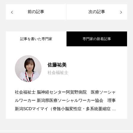
前の記事
次の記事
記事を書いた専門家
専門家の新着記事
神経難病患者さんとそのご家族への支
2026.01.07
佐藤祐美
社会福祉士
援 ～社会福祉の立場から日々思うこと
社会福祉士 脳神経センター阿賀野病院 医療ソーシャ
ルワーカー 新潟県医療ソーシャルワーカー協会 理事
～
新潟SCDマイマイ（脊髄小脳変性症・多系統萎縮症 患
者会） 事務局