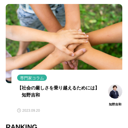
専門家コラム
【社会の厳しさを乗り越えるためには】
知野吉和
知野吉和
2023.09.20
RANKING