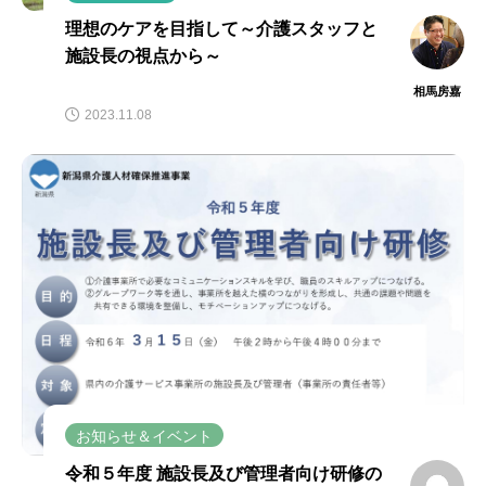
理想のケアを目指して～介護スタッフと
施設長の視点から～
相馬房嘉
2023.11.08
お知らせ＆イベント
令和５年度 施設長及び管理者向け研修の