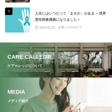
3
3
人生にはいつだって「まさか」がある ～境界
悪性卵巣腫瘍になりました～
介護ココロのケア
2024.01.25
CARE CALLEGE
ケアカレッジについて
MEDIA
メディア紹介