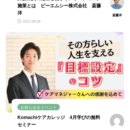
施策とは ピーエムシー株式会社 斎藤
洋
斎藤洋
2023.08.08
お知らせ＆イベント
Komachiケアカレッジ 4月学びの無料
セミナー