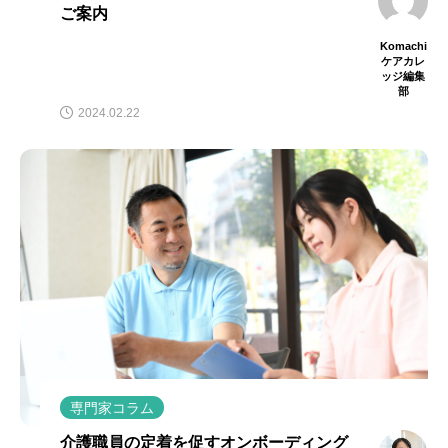
ご案内
Komachi
ケアカレ
ッジ編集
部
2024.02.22
専門家コラム
介護職員の定着を促すオンボーディング