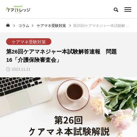
コラム
ケアマネ受験対策
第26回ケアマネジャー本試験解答速報 問題16「介護保険審査会」
ケアマネ受験対策
第26回ケアマネジャー本試験解答速報 問題
16「介護保険審査会」
2023.11.21