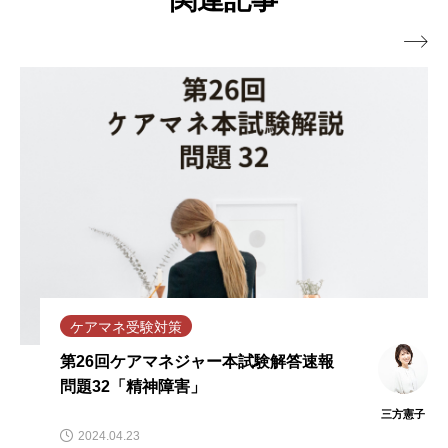
関連記事

ケアマネ受験対策
第26回ケアマネジャー本試験解答速報
問題32「精神障害」
三方憲子
2024.04.23