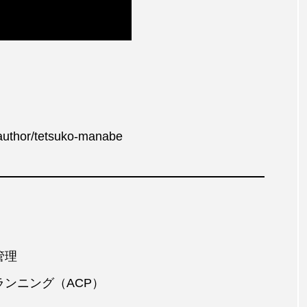
p/author/tetsuko-manabe
管理
ンニング（ACP）