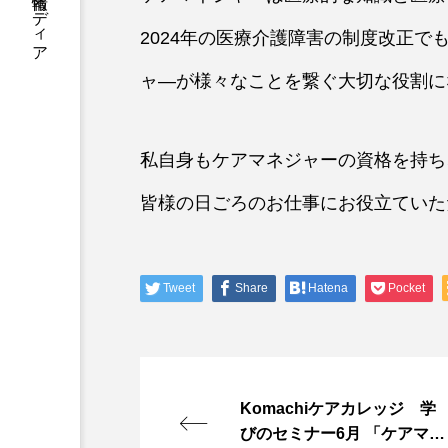
医療介護福祉の学び情報メディア
2024年の医療介護障害の制度改正
ャ―が様々なことを繋ぐ大切な役割に
私自身もケアマネジャーの資格を持ち
皆様の日ごろのお仕事にお役立ていた
Tweet
Share
Hatena
Pocket
Komachiケアカレッジ 学
びのセミナー6月 「ケアマネ