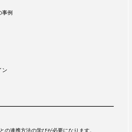
の事例
イン
との連携方法の学びが必要になります。