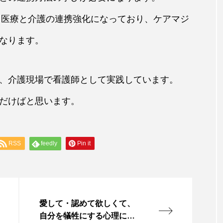
でも医療と介護の連携強化になっており、ケアマジ
なります。
、介護現場で看護師として実践しています。
だけばと思います。
RSS
feedly
Pin it
愛して・認めて欲しくて、
自分を犠牲にする心理につ