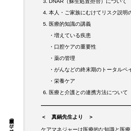
DNAR（蘇生処置拒否）について
本人・ご家族にむけてリスク説明
医療的知識の講義
・増えている疾患
・口腔ケアの重要性
・薬の管理
・がんなどの終末期のトータルペ
・栄養ケア
医療と介護との連携方法について
＜ 真鍋先生より ＞
ケアマネジャーは医療的な知識と医療