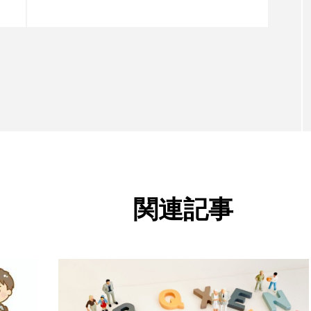
いて ～補償行為とは～
関連記事