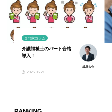
専門家コラム
介護福祉士のパート合格
導入！
板垣大介
2025.05.21
RANKING