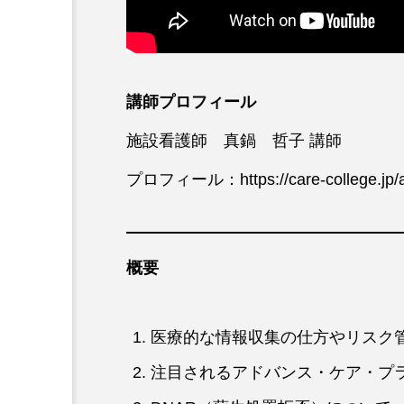
講師プロフィール
施設看護師 真鍋 哲子 講師
プロフィール：
https://care-college.j
概要
医療的な情報収集の仕方やリスク
注目されるアドバンス・ケア・プラ