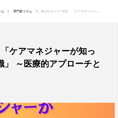
ラム
専門家コラム
学びのセミナー6月 「ケアマネジャーが知っておくべき医療的知識」 ～医療的アプローチと連携～
 「ケアマネジャーが知っ
識」 ～医療的アプローチと