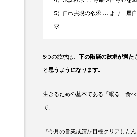
4）承認欲求 … 尊厳や自尊心
5）自己実現の欲求 … より一
求
5つの欲求は、
下の階層の欲求が満た
と思うようになります。
生きるための基本である「眠る・食べ
で、
『今月の営業成績が目標クリアしたん