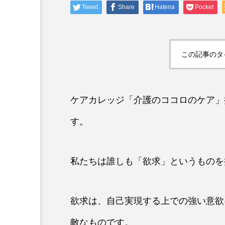
Tweet
Share
Hatena
Pocket
ケアマネ受験対策
第26回ケアマネジャー本
題14「地域ケア会議の機
この記事のタ
ケアカレッジ「介護のココロのケア」
す。
私たちは誰しも「欲求」というものを
欲求は、自己実現する上での強い意欲
敵なものです。