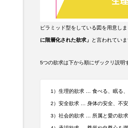
ピラミッド型をしている図を用意しま
に階層化された欲求」
と言われていま
5つの欲求は下から順にザックリ説明
1）生理的欲求 … 食べる、眠る
2）安全欲求 … 身体の安全、
3）社会的欲求 … 所属と愛の