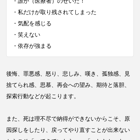
・誰か（医療者）のせいだ！
・私だけが取り残されてしまった
・気配を感じる
・笑えない
・依存が強まる
後悔、罪悪感、怒り、悲しみ、嘆き、孤独感、見
捨てられ感、思慕、再会への望み、期待と落胆、
探索行動などが起こります。
また、死は理不尽で納得ができないからこそ、原
因探しをしたり、戻ってやり直すことが出来ない