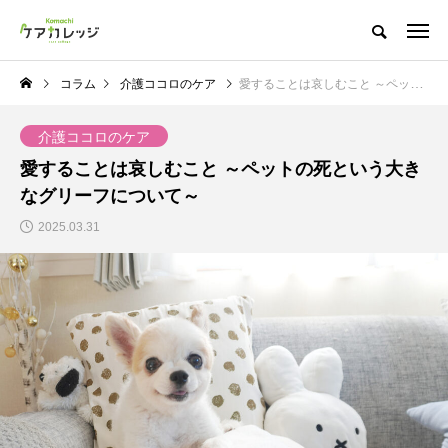
コラム
介護ココロのケア
愛することは哀しむこと ～ペットの死という大きなグリーフについて～
介護ココロのケア
愛することは哀しむこと ～ペットの死という大き
なグリーフについて～
2025.03.31