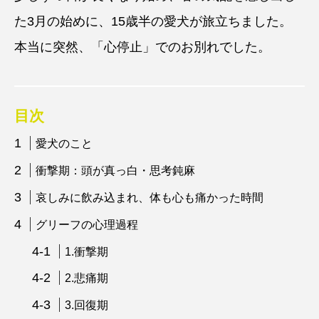
た3月の始めに、15歳半の愛犬が旅立ちました。
本当に突然、「心停止」でのお別れでした。
目次
愛犬のこと
衝撃期：頭が真っ白・思考鈍麻
哀しみに飲み込まれ、体も心も痛かった時間
グリーフの心理過程
1.衝撃期
2.悲痛期
3.回復期