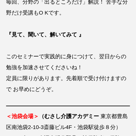
毎回、分野の「出るところだけ」解説！ 苦手な分
野だけ受講もO Kです。
『見て、聞いて、解いてみて 』
このセミナーで実践的に身につけて、翌日からの
勉強を加速させてくださいね！
定員に限りがあります。先着順で受け付けますの
で お早めにどうぞ。
＜池袋会場＞
（むさし介護アカデミー
東京都豊島
区南池袋2-10-3斎藤ビル4F・池袋駅徒歩８分）