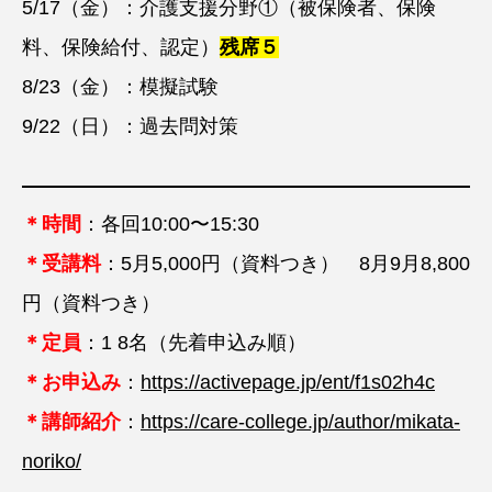
5/17（金）：介護支援分野①（被保険者、保険
料、保険給付、認定）
残席５
8/23（金）：模擬試験
9/22（日）：過去問対策
＊時間
：各回10:00〜15:30
＊受講料
：5月5,000円（資料つき） 8月9月8,800
円（資料つき）
＊定員
：1 8名（先着申込み順）
＊
お申込み
：
https://activepage.jp/ent/f1s02h4c
＊講師紹介
：
https://care-college.jp/author/mikata-
noriko/