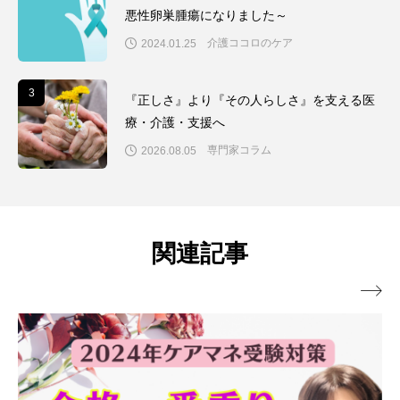
悪性卵巣腫瘍になりました～
介護ココロのケア
2024.01.25
3
3
『正しさ』より『その人らしさ』を支える医
療・介護・支援へ
専門家コラム
2026.08.05
関連記事
