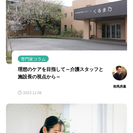
専門家コラム
理想のケアを目指して～介護スタッフと
施設長の視点から～
相馬房嘉
2023.11.08