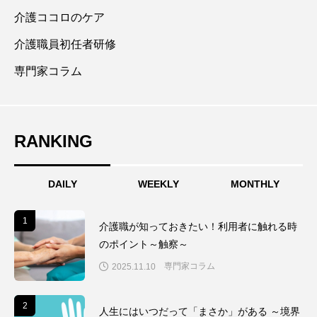
介護ココロのケア
介護職員初任者研修
専門家コラム
RANKING
DAILY
WEEKLY
MONTHLY
1
1
介護職が知っておきたい！利用者に触れる時
のポイント～触察～
専門家コラム
2025.11.10
2
2
人生にはいつだって「まさか」がある ～境界