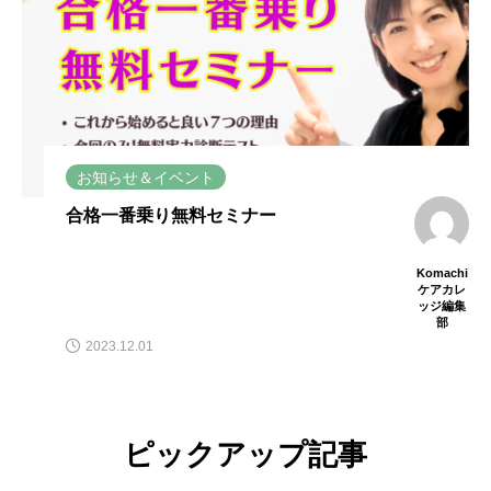
お知らせ＆イベント
合格一番乗り無料セミナー
Komachi
ケアカレ
ッジ編集
部
2023.12.01
ピックアップ記事