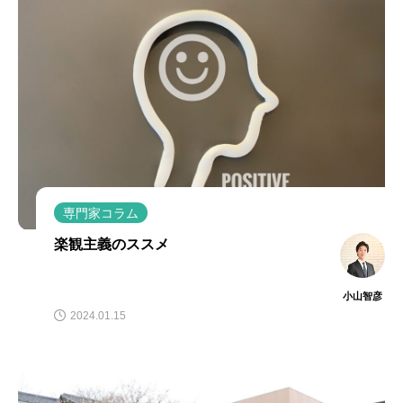
専門家コラム
楽観主義のススメ
小山智彦
2024.01.15