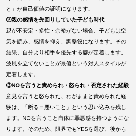
と」が自己価値の証明になります。
②親の感情を先回りしていた子ども時代
親が不安定・多忙・余裕がない場合、子どもは空
気を読み、感情を抑え、調整役になります。その
結果、自分より相手を優先する癖が定着します。
波風を立てないことが最優という対人スタイルが
定着します。
③NOを言うと責められ・怒られ・否定された経験
意見を言うと怒られた、わがままと責められた経
験は、「断る＝悪いこと」という思い込みを残し
ます。NOを言うこと自体に罪悪感を持つようにな
ります。そのため、限界でもYESを選び、後から