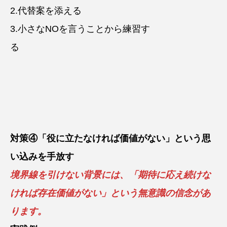
2.代替案を添える
3.小さなNOを言うことから練習す
る
対策④「役に立たなければ価値がない」という思
い込みを手放す
境界線を引けない背景には、「期待に応え続けな
ければ存在価値がない」という無意識の信念があ
ります。