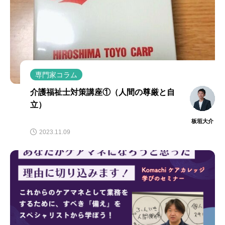
専門家コラム
介護福祉士対策講座①（人間の尊厳と自
立）
板垣大介
2023.11.09