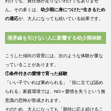
わけでも、責任感が足りないわけでもありませ
ん。その多くは、
幼少期に身につけた“生きるため
の適応
が、大人になっても続いている結果です。
境界線を引けない人に影響する幼少期体験
こうした傾向の背景には、次のような体験が重な
っていることがあります。
①条件付きの愛情で育った経験
「いい子でいれば褒められる」「役に立てば認め
られる」家庭環境では、NO＝愛情を失うという無
意識の恐怖が形成されます。
そのため、大人になっても「期待に応え続けるこ