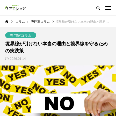
コラム
専門家コラム
境界線が引けない本当の理由と境界線を守るための実践策
専門家コラム
境界線が引けない本当の理由と境界線を守るため
の実践策
2026.01.14