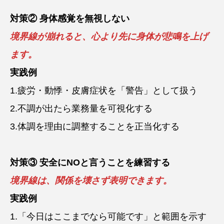
対策② 身体感覚を無視しない
境界線が崩れると、心より先に身体が悲鳴を上げ
ます。
実践例
1.疲労・動悸・皮膚症状を「警告」として扱う
2.不調が出たら業務量を可視化する
3.体調を理由に調整することを正当化する
対策③ 安全にNOと言うことを練習する
境界線は、関係を壊さず表明できます。
実践例
1.「今日はここまでなら可能です」と範囲を示す