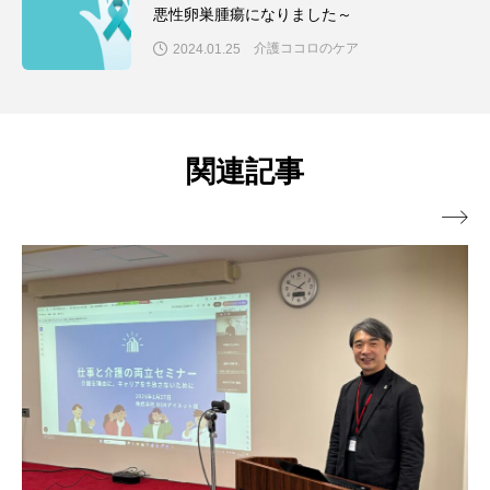
悪性卵巣腫瘍になりました～
介護ココロのケア
2024.01.25
関連記事
