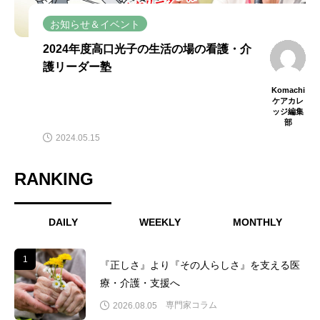
お知らせ＆イベント
2024年度高口光子の生活の場の看護・介
護リーダー塾
Komachi
ケアカレ
ッジ編集
部
2024.05.15
RANKING
DAILY
WEEKLY
MONTHLY
1
1
『正しさ』より『その人らしさ』を支える医
療・介護・支援へ
専門家コラム
2026.08.05