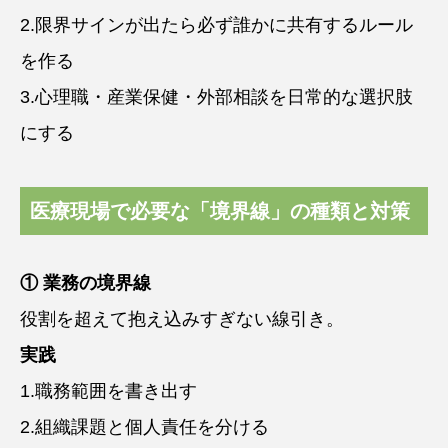
2.限界サインが出たら必ず誰かに共有するルール
を作る
3.心理職・産業保健・外部相談を日常的な選択肢
にする
医療現場で必要な「境界線」の種類と対策
① 業務の境界線
役割を超えて抱え込みすぎない線引き。
実践
1.職務範囲を書き出す
2.組織課題と個人責任を分ける