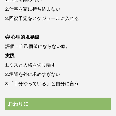
2.仕事を家に持ち込まない
3.回復予定をスケジュールに入れる
④ 心理的境界線
評価＝自己価値にならない線。
実践
1.ミスと人格を切り離す
2.承認を外に求めすぎない
3.「十分やっている」と自分に言う
おわりに