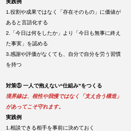
実践例
1.役割や成果ではなく「存在そのもの」に価値が
あると言語化する
2.「今日は何をしたか」より「今日も無事に終え
た事実」を認める
3.感謝や評価がなくても、自分で自分を労う習慣
を持つ
対策⑤ 一人で抱えない“仕組み”をつくる
境界線は、根性や我慢ではなく「支え合う構造」
があってこそ守れます。
実践例
1.相談できる相手を事前に決めておく