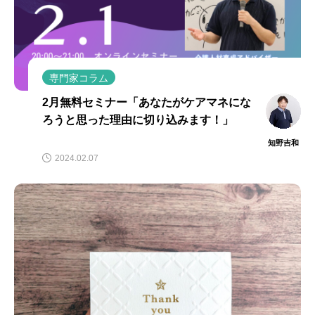
専門家コラム
2月無料セミナー「あなたがケアマネにな
ろうと思った理由に切り込みます！」
知野吉和
2024.02.07