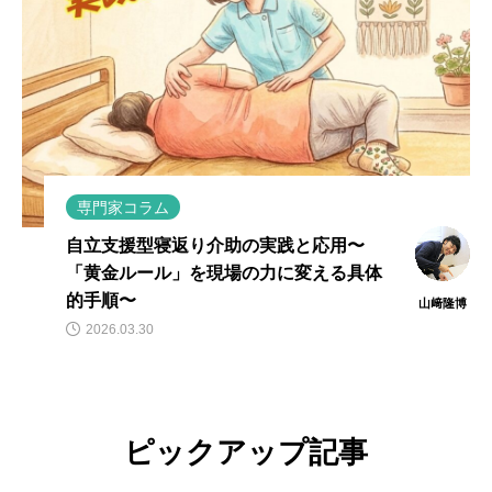
専門家コラム
自立支援型寝返り介助の実践と応用〜
「黄金ルール」を現場の力に変える具体
的手順〜
山﨑隆博
2026.03.30
ピックアップ記事