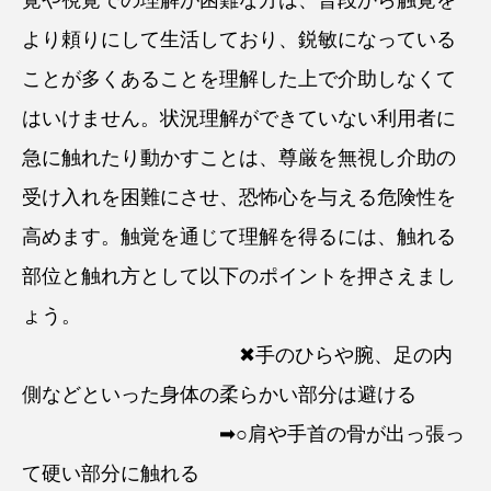
覚や視覚での理解が困難な方は、普段から触覚を
より頼りにして生活しており、鋭敏になっている
ことが多くあることを理解した上で介助しなくて
はいけません。状況理解ができていない利用者に
急に触れたり動かすことは、尊厳を無視し介助の
受け入れを困難にさせ、恐怖心を与える危険性を
高めます。触覚を通じて理解を得るには、触れる
部位と触れ方として以下のポイントを押さえまし
ょう。
✖手のひらや腕、足の内
側などといった身体の柔らかい部分は避ける
➡○肩や手首の骨が出っ張っ
て硬い部分に触れる