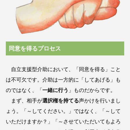
同意を得るプロセス
自立支援型介助において、「同意を得る」こと
は不可欠です。介助は一方的に「してあげる」も
のではなく、「
一緒に行う
」ものだからです。
まず、相手が
選択権を持てる
声かけを行いまし
ょう。「～してください。」ではなく、「～して
いただけますか？」「～させていただいてもよろ