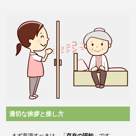
適切な挨拶と接し方
まず意識すべきは、「
存在の認知
」です。