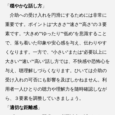
「
穏やかな話し方
」
介助への受け入れを円滑にするためには非常に
重要です。ポイントは“大きさ”“速さ”“高さ”の３要
素です。“大きめ”“ゆったり”“低め”を意識すること
で、落ち着いた印象や安心感を与え、伝わりやす
くなります。一方で、“小さい”または“必要以上に
大きい”“速い”“高い”話し方では、不快感や恐怖心を
与え、聴理解しづらくなります。ひいては介助の
受け入れの可否にも影響を及ぼしかねません。利
用者一人ひとりの聴力や理解力を随時確認しなが
ら、３要素を調整していきましょう。
「
適切な距離感
」