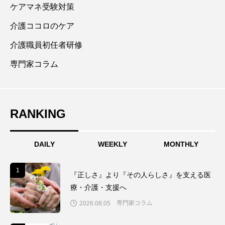
ケアマネ受験対策
務しながら介護施設の職場内研修やケアマネ等の協会
介護ココロのケア
主催の研修会、全国各地のセミナー等にて伝達・指導
を行う。
介護職員初任者研修
専門家コラム
RANKING
DAILY
WEEKLY
MONTHLY
1
1
『正しさ』より『その人らしさ』を支える医
療・介護・支援へ
専門家コラム
2026.08.05