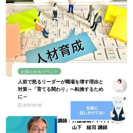
お知らせ＆イベント
人前で怒るリーダーが職場を壊す理由と
対策～「育てる関わり」へ転換するため
に～
時田幸子
2026.05.08