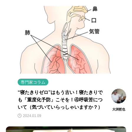
専門家コラム
“寝たきりゼロ”はもう古い！寝たきりで
も「重度化予防」こそを！④呼吸苦につ
いて（気づいていらっしゃいますか？）
大渕哲也
2024.01.09