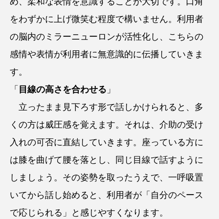
め、柔和な表情を意識することが大切です。口角
をわずかに上げ微笑む程度で構いません。利用者
の脳内のミラーニューロンが活性化し、こちらの
感情や表情が利用者に無意識的に伝播していきま
す。
「
目線の高さを合わせる
」
立ったまま見下ろす形で話しかけられると、多
くの方は威圧感を覚えます。それは、介助の受け
入れの可否に直結していきます。座っている方に
は膝を曲げて腰を落とし、同じ目線で話すように
しましょう。その姿勢を取ったうえで、一呼吸置
いてから話し始めると、利用者が「自分のペース
で応じられる」と感じやすくなります。