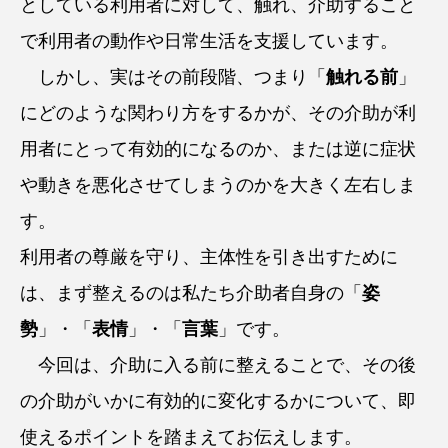
としている利用者に対して、触れ、介助すること
で利用者の動作や日常生活を支援しています。
しかし、実はその前段階、つまり「
触れる前
」
にどのような関わり方をするかが、その介助が利
用者にとって有効的になるのか、または逆に症状
や動きを悪化させてしまうのかを大きく左右しま
す。
利用者の尊厳を守り、主体性を引き出すために
は、まず整えるのは私たち介助者自身の「
姿
勢
」・「
表情
」・「
言葉
」です。
今回は、介助に入る前に整えることで、その後
の介助がいかに有効的に変化するかについて、即
使えるポイントを踏まえてお伝えします。