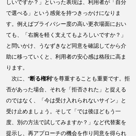
しいですか？」といった表現は、利用者が「自分
で選べる」という感覚を持つきっかけになりま
す。例えばプライバシー度の高い更衣場面におい
ても、「右腕を軽く支えてもよろしいですか？」
と問いかけ、うなずきなど同意を確認してから介
助に移っていくと、利用者の安心感は格段に高ま
ります。
次に、“
断る権利
”を尊重することも重要です。拒
否があった場合、それを「拒否された」と捉える
のではなく、「今は受け入れられないサイン」と
受け止めましょう。そして「では後ほどもう一
度、別の方法で試してみますか？」など代替案を
提示し、再アプローチの機会を作り同意を得られ