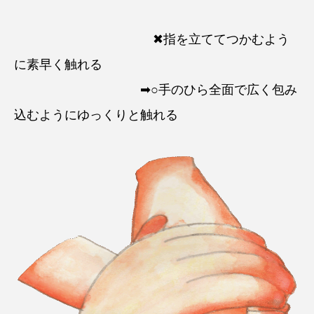
✖指を立ててつかむよう
に素早く触れる
➡○手のひら全面で広く包み
込むようにゆっくりと触れる