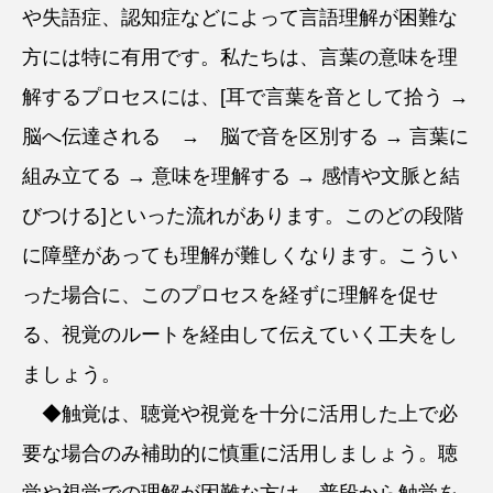
や失語症、認知症などによって言語理解が困難な
方には特に有用です。私たちは、言葉の意味を理
解するプロセスには、[耳で言葉を音として拾う →
脳へ伝達される → 脳で音を区別する → 言葉に
組み立てる → 意味を理解する → 感情や文脈と結
びつける]といった流れがあります。このどの段階
に障壁があっても理解が難しくなります。こうい
った場合に、このプロセスを経ずに理解を促せ
る、視覚のルートを経由して伝えていく工夫をし
ましょう。
◆触覚は、聴覚や視覚を十分に活用した上で必
要な場合のみ補助的に慎重に活用しましょう。聴