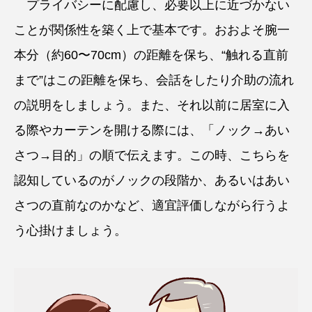
プライバシーに配慮し、必要以上に近づかない
ことが関係性を築く上で基本です。おおよそ腕一
本分（約60〜70cm）の距離を保ち、“触れる直前
まで”はこの距離を保ち、会話をしたり介助の流れ
の説明をしましょう。また、それ以前に居室に入
る際やカーテンを開ける際には、「ノック→あい
さつ→目的」の順で伝えます。この時、こちらを
認知しているのがノックの段階か、あるいはあい
さつの直前なのかなど、適宜評価しながら行うよ
う心掛けましょう。