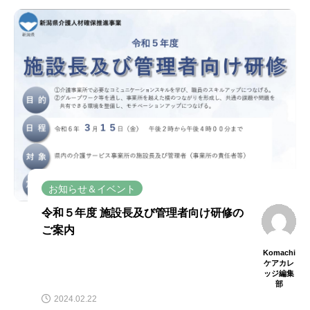
お知らせ＆イベント
令和５年度 施設長及び管理者向け研修の
ご案内
Komachi
ケアカレ
ッジ編集
部
2024.02.22