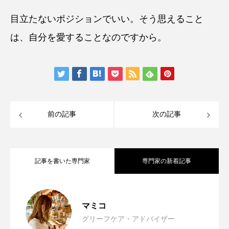
目立たないポジションでいい。そう思えること
は、自分を愛することなのですから。
前の記事
次の記事
記事を書いた専門家
専門家の新着記事
頑張り屋さんほど疲れやすい ～「やらな
2026.08.07
マミコ
グリーフケア・アドバイザー
半年頑張ったあなたも私も、120点満
2026.07.22