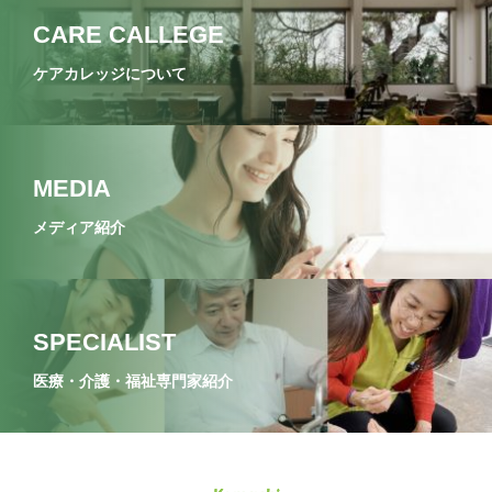
CARE CALLEGE
ケアカレッジについて
MEDIA
メディア紹介
SPECIALIST
医療・介護・福祉専門家紹介