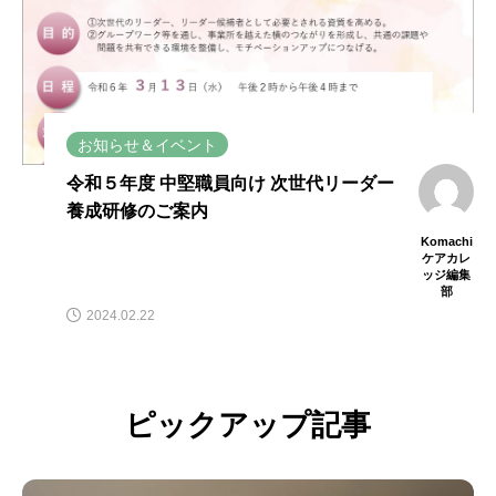
お知らせ＆イベント
令和５年度 中堅職員向け 次世代リーダー
養成研修のご案内
Komachi
ケアカレ
ッジ編集
部
2024.02.22
ピックアップ記事