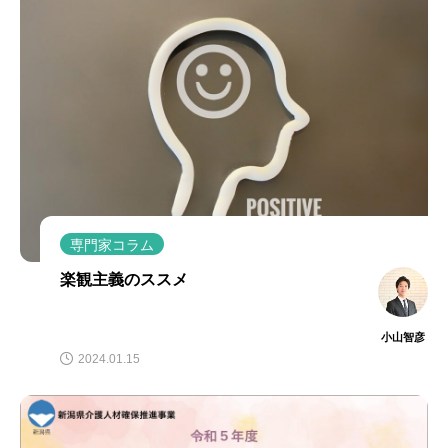
専門家コラム
楽観主義のススメ
小山智彦
2024.01.15