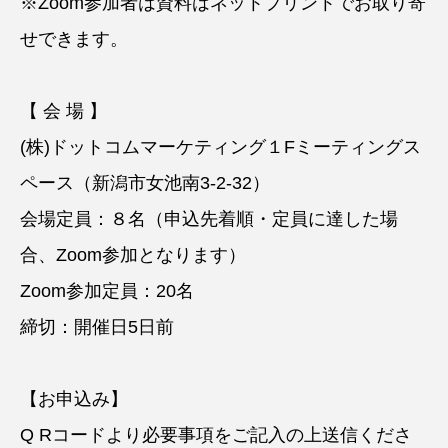
※Zoom参加者は資料はネットプリントでお取り寄
せできます。
【 会 場 】
(株)ドットコムマーケティング１Fミーティングス
ペース（新潟市女池南3-2-32）
会場定員：８名（申込先着順・定員に達した場
合、Zoom参加となります）
Zoom参加定員：20名
締切：開催日5日前
【お申込み】
Q Rコードより必要事項をご記入の上送信くださ