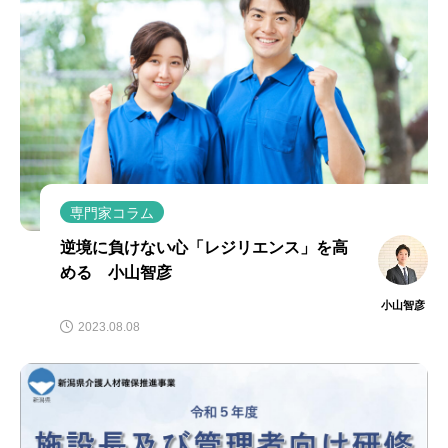
専門家コラム
逆境に負けない心「レジリエンス」を高
める 小山智彦
小山智彦
2023.08.08