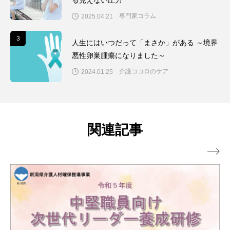
専門家コラム
2025.04.21
3
3
人生にはいつだって「まさか」がある ～境界
悪性卵巣腫瘍になりました～
介護ココロのケア
2024.01.25
関連記事
