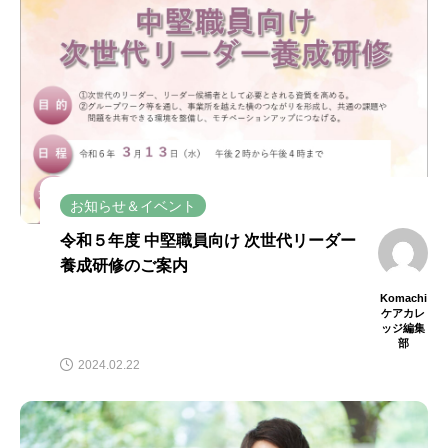
お知らせ＆イベント
令和５年度 中堅職員向け 次世代リーダー
養成研修のご案内
Komachi
ケアカレ
ッジ編集
部
2024.02.22