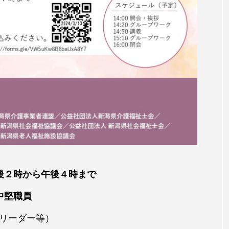
午後２時から午後４時まで
中堅職員
リーダー等）