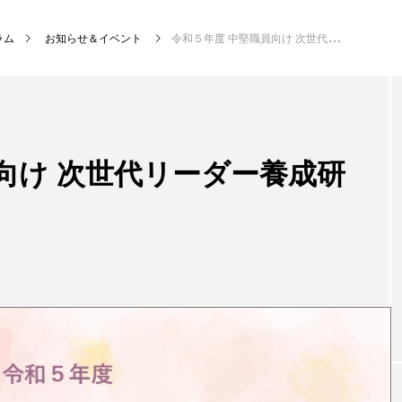
ラム
お知らせ＆イベント
令和５年度 中堅職員向け 次世代リーダー養成研修のご案内
向け 次世代リーダー養成研