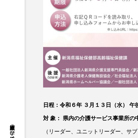
日程：令和６年 ３月１３日（水） 
対 象： 県内の介護サービス事業所の
（リーダー、ユニットリーダー、サブ