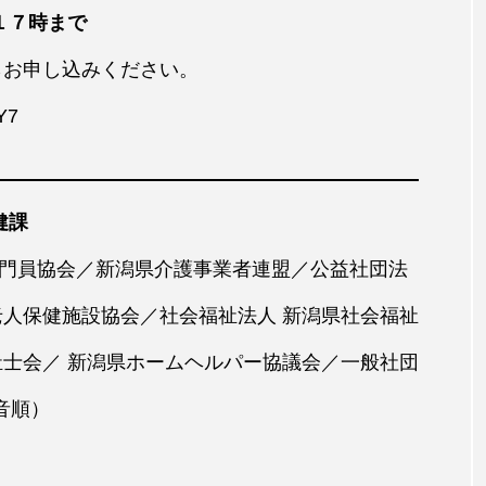
１７時まで
らお申し込みください。
Y7
健課
門員協会／新潟県介護事業者連盟／公益社団法
老人保健施設協会／社会福祉法人 新潟県社会福祉
祉士会／ 新潟県ホームヘルパー協議会／一般社団
0音順）