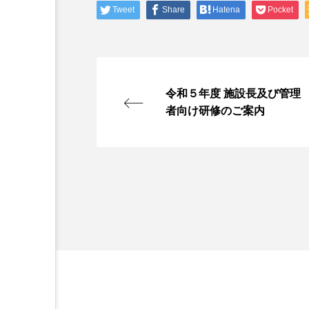
Tweet
Share
Hatena
Pocket
令和５年度 施設長及び管理
者向け研修のご案内