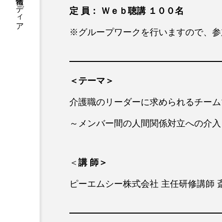
医療介護福祉の学び情報メディア
定 員： Ｗｅｂ聴講 １００名
※グループワークを行いますので、
＜テーマ＞
介護職のリーダーに求められるチーム
～メンバー間の人間関係対立への
＜
講 師＞
ピーエムシー株式会社 主任研修講師 斎