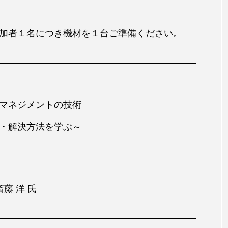
参加者１名につき機材を１台ご準備ください。
マネジメントの技術
介入・解決方法を学ぶ～
藤 洋 氏