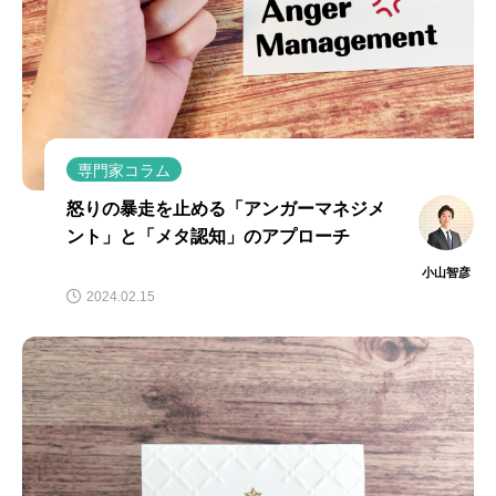
専門家コラム
怒りの暴走を止める「アンガーマネジメ
ント」と「メタ認知」のアプローチ
小山智彦
2024.02.15