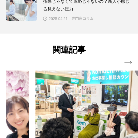
指導じゃなくて虐めじゃないの？新人が感じ
る見えない圧力
専門家コラム
2025.04.21
関連記事
