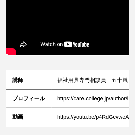
講師
福祉用具専門相談員 五十嵐 
プロフィール
https://care-college.jp/author/ika
動画
https://youtu.be/p4RdGcvweA