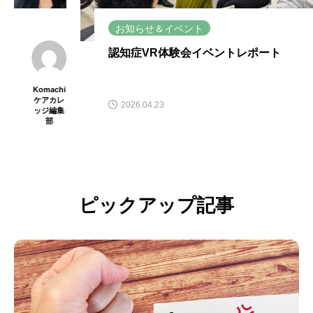
お知らせ＆イベント
認知症VR体験会イベントレポート
マミコ
2026.04.23
ピックアップ記事