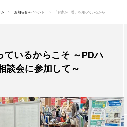
ラム
お知らせ＆イベント
「お家が一番」を知っているからこそ ～PDハウス新潟紫竹山 入居相談会に参加して～
ているからこそ ～PDハ
居相談会に参加して～