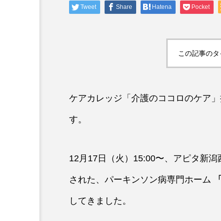
Tweet
Share
Hatena
Pocket
専門家コラム
介護福祉士対策講座②（人
ニケーション）
この記事のタ
ケアカレッジ「介護のココロのケア」
す。
12月17日（火）15:00〜、アピタ新
された、パーキンソン病専門ホーム
してきました。