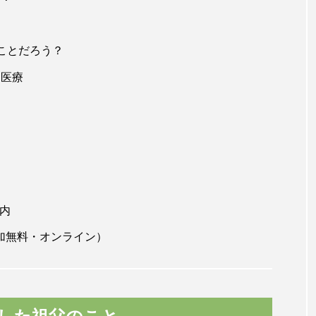
ことだろう？
と医療
案内
加無料・オンライン）