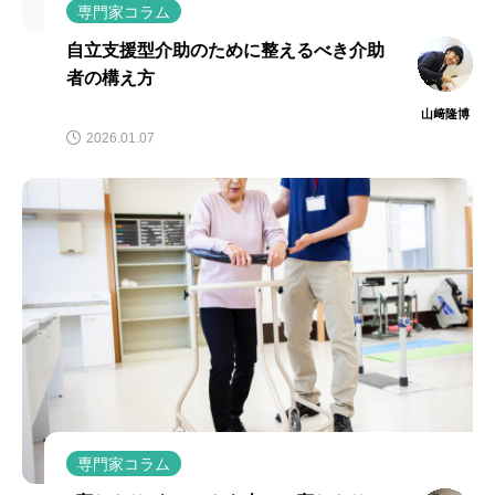
専門家コラム
自立支援型介助のために整えるべき介助
者の構え方
山﨑隆博
2026.01.07
専門家コラム