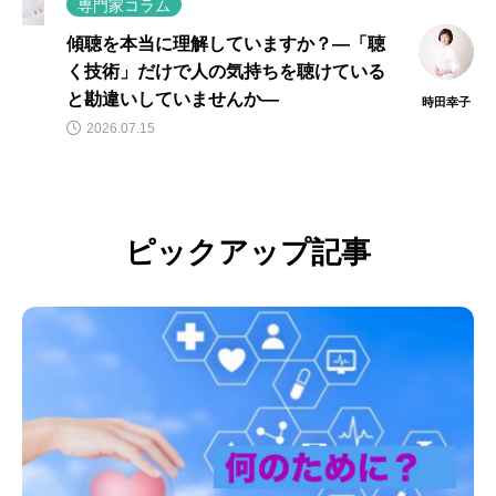
専門家コラム
傾聴を本当に理解していますか？―「聴
く技術」だけで人の気持ちを聴けている
と勘違いしていませんか―
時田幸子
2026.07.15
ピックアップ記事