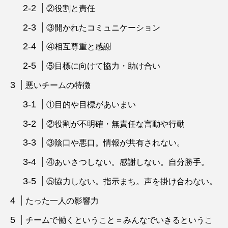
②役割と責任
③開かれたコミュニケーション
④相互尊重と感謝
⑤目標に向けて協力・助け合い
悪いチームの特徴
①目的や目標があいまい
②役割が不明確・無責任な言動や行動
③陰口や悪口。情報が共有されない。
④あいさつしない。感謝しない。自分勝手。
⑤協力しない。指示まち。声を掛け合わない。
たった一人の影響力
チームで働くということ＝みんなでいきるというこ