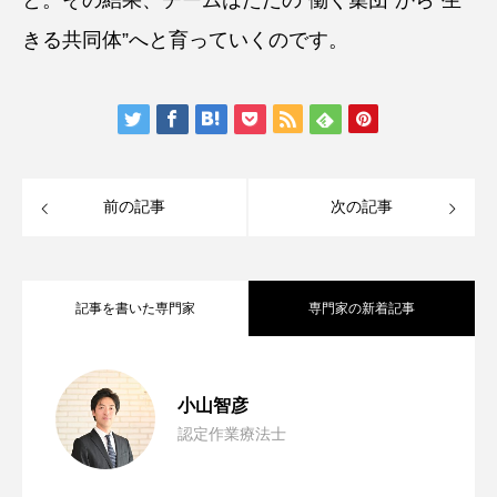
と。その結果、チームはただの“働く集団”から“生
きる共同体”へと育っていくのです。
前の記事
次の記事
記事を書いた専門家
専門家の新着記事
他職種リスペクトのチームビルディング
2026.07.15
小山智彦
認定作業療法士
介護現場に潜む「確証バイアス」の罠
2026.06.08