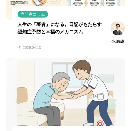
専門家コラム
人生の『著者』になる。日記がもたらす
認知症予防と幸福のメカニズム
小山智彦
2026.04.13