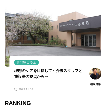
専門家コラム
理想のケアを目指して～介護スタッフと
施設長の視点から～
相馬房嘉
2023.11.08
RANKING