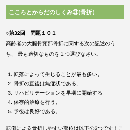
こころとからだのしくみ③(骨折）
○第32回 問題１０１
高齢者の大腿骨頸部骨折に関する次の記述のう
ち、 最も適切なものを１つ選びなさい。
転落によって生じることが最も多い。
骨折の直後は無症状である。
リハビリテーションを早期に開始する。
保存的治療を行う。
予後は良好である。
転倒による骨折しやすい部位は以下の3つです！こ