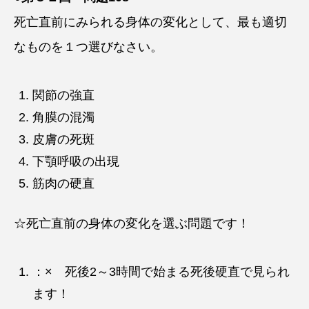
死亡直前にみられる身体の変化として、最も適切
なものを１つ選びなさい。
関節の強直
角膜の混濁
皮膚の死斑
下顎呼吸の出現
筋肉の硬直
☆死亡直前の身体の変化を選ぶ問題です！
：× 死後2～3時間で始まる死後硬直で見られ
ます！