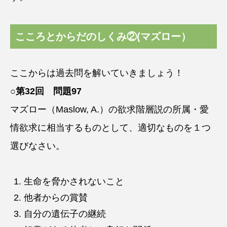
こころとからだのしくみ②(マズロー）
ここからは過去問を解いていきましょう！
○第32回 問題97
マズロー（Maslow, A.）の欲求階層説の所属・愛
情欲求に相当するものとして、適切なものを１つ
選びなさい。
生命を脅かされないこと
他者からの賞賛
自分の遺伝子の継続