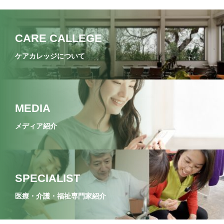
CARE CALLEGE
ケアカレッジについて
MEDIA
メディア紹介
SPECIALIST
医療・介護・福祉専門家紹介