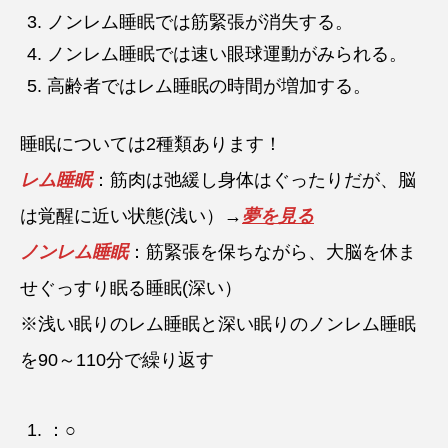
ノンレム睡眠では筋緊張が消失する。
ノンレム睡眠では速い眼球運動がみられる。
高齢者ではレム睡眠の時間が増加する。
睡眠については2種類あります！
レム睡眠
：筋肉は弛緩し身体はぐったりだが、脳
は覚醒に近い状態(浅い）→
夢を見る
ノンレム睡眠
：筋緊張を保ちながら、大脳を休ま
せぐっすり眠る睡眠(深い）
※浅い眠りのレム睡眠と深い眠りのノンレム睡眠
を90～110分で繰り返す
：○