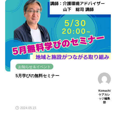
お知らせ＆イベント
5月学びの無料セミナー
Komachi
ケアカレ
ッジ編集
部
2024.05.15