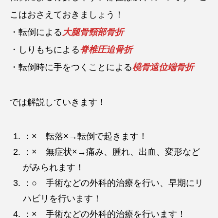
こはおさえておきましょう！
・転倒による
大腿骨頸部骨折
・しりもちによる
脊椎圧迫骨折
・転倒時に手をつくことによる
橈骨遠位端骨折
では解説していきます！
：× 転落×→転倒で起きます！
：× 無症状×→痛み、腫れ、出血、変形など
がみられます！
：○ 手術などの外科的治療を行い、早期にリ
ハビリを行います！
：× 手術などの外科的治療を行います！