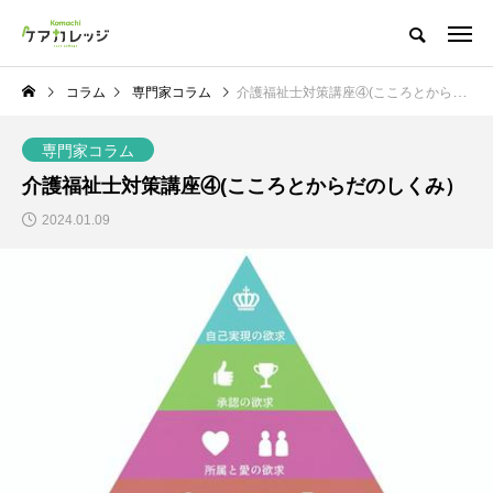
コラム
専門家コラム
介護福祉士対策講座④(こころとからだのしくみ）
専門家コラム
介護福祉士対策講座④(こころとからだのしくみ）
2024.01.09