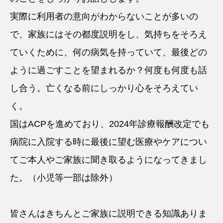
実際に利用者の意向がわからないことが多いの
で、家族にはその都度説明をし、気持ちをそろえ
ていくために、何の病気を持っていて、最後どの
ように過ごすことを望まれるか？何度も何度も話
し合う。亡くなる前にしっかり心をそろえてい
く。
国はACPを進めており、2024年診療報酬改定でも
病院に入院する時に最後に望む医療やケアについ
てご本人やご家族に聞き取るようになってきまし
た。（小児等一部は除外）
皆さんはきちんとご家族に説明できる知識ありま