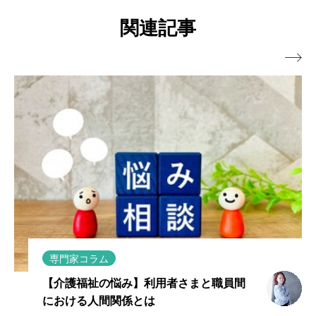
関連記事

専門家コラム
【介護福祉の悩み】利用者さまと職員間
における人間関係とは