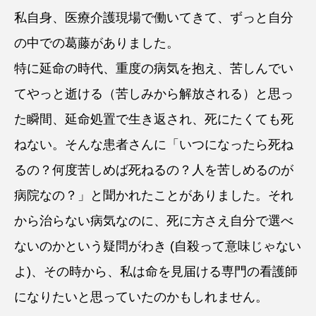
私自身、医療介護現場で働いてきて、ずっと自分
の中での葛藤がありました。
特に延命の時代、重度の病気を抱え、苦しんでい
てやっと逝ける（苦しみから解放される）と思っ
た瞬間、延命処置で生き返され、死にたくても死
ねない。そんな患者さんに「いつになったら死ね
るの？何度苦しめば死ねるの？人を苦しめるのが
病院なの？」と聞かれたことがありました。それ
から治らない病気なのに、死に方さえ自分で選べ
ないのかという疑問がわき (自殺って意味じゃない
よ)、その時から、私は命を見届ける専門の看護師
になりたいと思っていたのかもしれません。