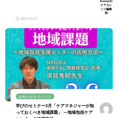
Komachi
ケアカレ
ッジ編集
部
2024.03.12
お知らせ＆イベント
学びのセミナー3月「ケアマネジャーが知
っておくべき地域課題」 ～地域包括ケア