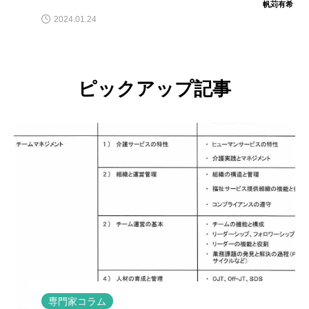
帆苅有希
2024.01.24
ピックアップ記事
専門家コラム