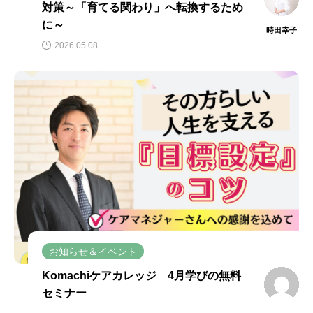
対策～「育てる関わり」へ転換するため
に～
時田幸子
2026.05.08
お知らせ＆イベント
Komachiケアカレッジ 4月学びの無料
セミナー