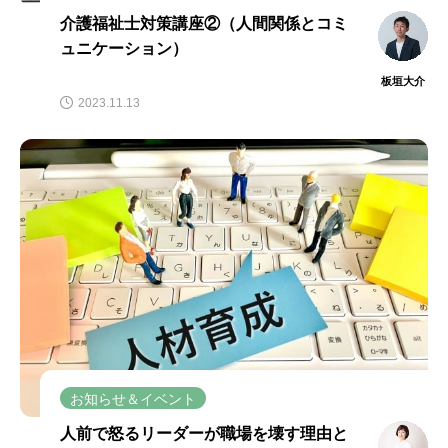
介護福祉士対策講座②（人間関係とコミ
ュニケーション）
板垣大介
2023.11.13
お知らせ＆イベント
人前で怒るリーダーが職場を壊す理由と